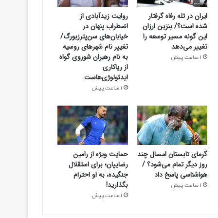
ایران در تله رفاه گرفتار
روایت زیدآبادی از
شده است؟/ بنزین ارزان
اضطراب پنهان در
این گونه مسیر توسعه را
خیابان‌های سن‌پترزبورگ/
تغییر می‌دهد
تغییر نام شهرهای روسیه
به نام رهبران شوروی گواه
1 ساعت پیش
از ریاکاری
ایدئولوژی‌هاست
1 ساعت پیش
گرمای تابستان امسال چند
حمایت ویژه از رامین
روز دیگر تمام می‌شود؟ /
رضاییان؛ برای استقلال
هواشناسی پاسخ داد
جنگیده، به او احترام
بگذارید!
1 ساعت پیش
1 ساعت پیش