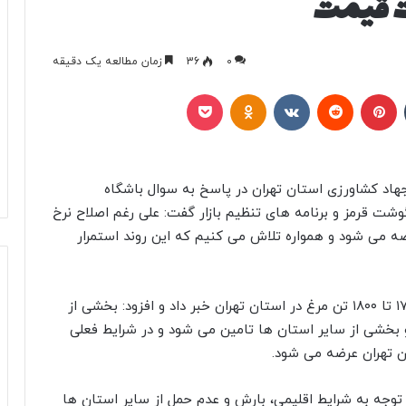
ات قیمت
0
36
زمان مطالعه یک دقیقه
تامبلر
پینتریست
Reddit
VKontakte
Odnoklassniki
پاکت
 جهاد کشاورزی استان تهران در پاسخ به سوال باشگاه
وشت قرمز و برنامه های تنظیم بازار گفت: علی رغم اصلاح نرخ
ضه می شود و همواره تلاش می کنیم که این روند استمرار
باشگاه خبرنگاران جوان نوشت: وی از توزیع روزانه ۱۷۰۰ تا ۱۸۰۰ تن مرغ در استان تهران خبر داد و افزود: بخشی از
و بخشی از سایر استان ها تامین می شود و در شرایط فعلی
با توجه به شرایط اقلیمی، بارش و عدم حمل از سایر استان ها