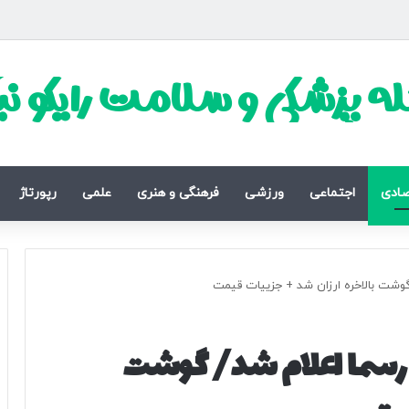
ه پزشکی و سلامت رایکو ن
صادی
اجتماعی
ورزشی
فرهنگی و هنری
علمی
رپورتاژ
وشت بالاخره ارزان شد + جزییات قیمت
رسما اعلام شد/ گوشت