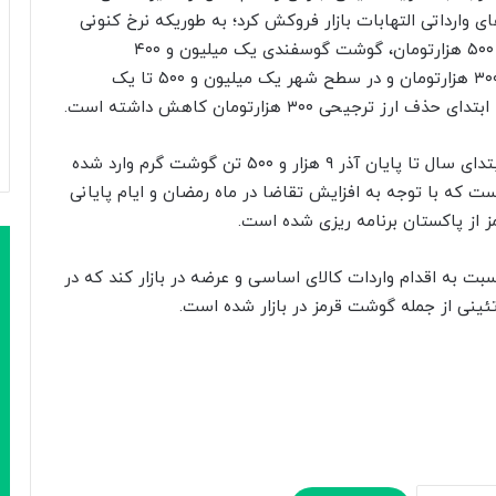
ارداتی التهابات بازار فروکش کرد؛ به طوریکه نرخ کنونی
هر کیلو گوشت مخلوط در فروشگاه ها یک میلیون و ۵۰۰ هزارتومان، گوشت گوسفندی یک میلیون و ۴۰۰
هزارتومان و در سازمان میادین با نرخ یک میلیون و ۳۰۰ هزارتومان و در سطح شهر یک میلیون و ۵۰۰ تا یک
رئیس جهاد کشاورزی استان تهران با بیان اینکه از ابتدای سال تا پایان آذر ۹ هزار و ۵۰۰ تن گوشت گرم وارد شده
ت که با توجه به افزایش تقاضا در ماه رمضان و ایام پایانی
از پاکستان برنامه ریزی شده است.
 به اقدام واردات کالای اساسی و عرضه در بازار کند که در
ینی از جمله گوشت قرمز در بازار شده است.