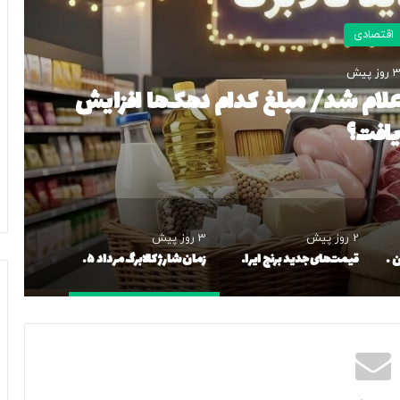
اقتصادی
 روز پیش
ن شارژ کالابرگ مرداد ۱۴۰۵ اعلام شد/ مبلغ کدام دهک‌ها افزایش
یافت؟
2 روز پیش
3 روز پیش
لیست قیمت خرید مسکن در نازی‌آباد/ خرید آپارتمان ۲ خوابه در این منطقه چقدر سرمایه نیاز دارد؟ + جدول مردادماه ۱۴۰۵
قیمت‌های جدید برنج ایرانی اعلام شد/ طارم هاشمی و دم‌سیاه گیلان چقدر شد؟
زمان شارژ کالابرگ مرداد ۱۴۰۵ اعلام شد/ مبلغ کدام دهک‌ها افزایش یافت؟