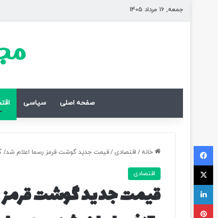
جمعه, 16 مرداد 1405
مجل
صفحه اصلی
سیاسی
اقت
فیسبوک
خانه
/
اقتصادی
/
قیمت جدید گوشت قرمز رسما اعلام شد/ گ
ایکس
اقتصادی
لینکداین
قیمت جدید گوشت قرمز 
پینتریست