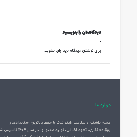
ک
س
دیدگاهتان را بنویسید
برای نوشتن دیدگاه باید
وارد بشوید
.
درباره ما
مجله پزشکی و سلامت رایکو نیک با حفظ بالاترین استانداردهای
روزنامه نگاری، تعهد اخلاقی، تولید محتوا و.. در سال ۱۴۰۴ 