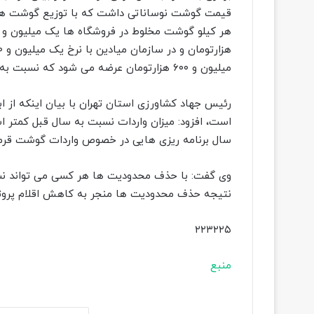
قیمت گوشت نوساناتی داشت که با توزیع گوشت های و
میلیون و ۶۰۰ هزارتومان عرضه می شود که نسبت به ابتدای حذف ارز ترجیحی ۳۰۰ هزارتومان کاهش داشته است.
است، افزود: میزان واردات نسبت به سال قبل کمتر اس
سال برنامه ریزی هایی در خصوص واردات گوشت قرمز 
وی گفت: با حذف محدودیت ها هر کسی می تواند نسبت
نتیجه حذف محدودیت ها منجر به کاهش اقلام پروتئ
۲۲۳۲۲۵
منبع