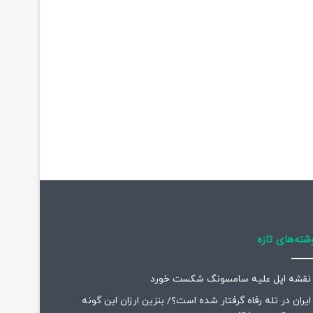
شته‌های تازه
نقشه اپل علیه سامسونگ شکست خورد
ایران در تله رفاه گرفتار شده است؟/ بنزین ارزان این گونه