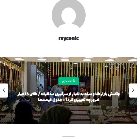
گرم طلای ۲۴ عیار
۱۵ میلیون و ۵۱ هزار تومان
مثقال طلا
۴۸ میلیون و ۸۹۸ هزار تومان
اونس طلا (دلار)
۴۱۳۲.۱۳
rayconic
قیمت طلا و سکه در ساعت ۱۱
گزارش‌ها حاکی از آن است که هر قطعه سکه امامی با افزایش
۷۰۰ هزار تومانی، ۱۱۸ میلیون و ۵۱۰ هزار تومان شد.
اقتصادی
هر گرم طلای ۱۸عیار در بازار تهران نیز با افزایش ۴ هزار تومانی به
قیمت ۱۱ میلیون و ۲۸۱ هزار تومان به فروش رفت.
واکنش بازار طلا و سکه به اخبار از سرگیری مذاکرات/ طلای ۱۸ عیار
امروز چه تغییری کرد؟ + جدول قیمت‌ها
قیمت انواع سکه و طلا را ساعت ۱۱ امروز ۴ آذرماه ۱۴۰۴ را مشاهده
می کنید.
نوع
قیمت