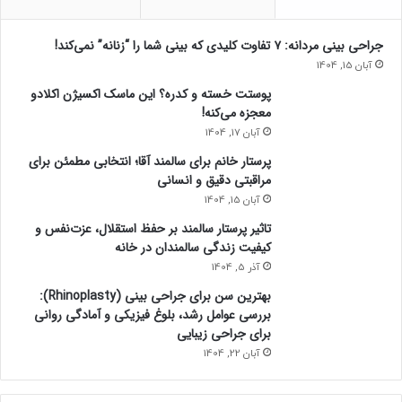
جراحی بینی مردانه: ۷ تفاوت کلیدی که بینی شما را “زنانه” نمی‌کند!
آبان 15, 1404
پوستت خسته و کدره؟ این ماسک اکسیژن اکلادو
معجزه می‌کنه!
آبان 17, 1404
پرستار خانم برای سالمند آقا؛ انتخابی مطمئن برای
مراقبتی دقیق و انسانی
آبان 15, 1404
تاثیر پرستار سالمند بر حفظ استقلال، عزت‌نفس و
کیفیت زندگی سالمندان در خانه
آذر 5, 1404
بهترین سن برای جراحی بینی (Rhinoplasty):
بررسی عوامل رشد، بلوغ فیزیکی و آمادگی روانی
برای جراحی زیبایی
آبان 22, 1404