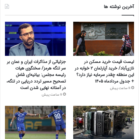
آخرین نوشته ها
لیست قیمت خرید مسکن در
جزئیاتی از مذاکرات ایران و عمان بر
نازی‌آباد/ خرید آپارتمان ۲ خوابه در
سر تنگه هرمز/ سخنگوی هیات
این منطقه چقدر سرمایه نیاز دارد؟
رئیسه مجلس: بیانیه‌ای شامل
+ جدول مردادماه ۱۴۰۵
تصحیح مسیر تردد دریایی در تنگه،
در آستانه نهایی شدن است
11 ساعت پیش
11 ساعت پیش