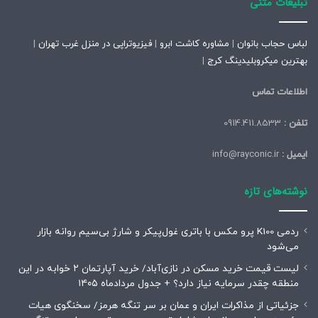
تبلیغات متنی
لباس حجاب بانوان
|
مشاوره کاشت ابرو
|
فیزیوتراپی در منزل غرب تهران
|
بهترین میکروبلیدینگ کرج
|
اطلاعات تماس
تلفن :
0914.411.8533
ایمیل :
info@rayconic.ir
نوشته‌های تازه
ردمی K100 پرو مکس با باتری غول‌پیکر و شارژ بی‌سیم روانه بازار
می‌شود
لیست قیمت خرید مسکن در نازی‌آباد/ خرید آپارتمان ۲ خوابه در این
منطقه چقدر سرمایه نیاز دارد؟ + جدول مردادماه ۱۴۰۵
جزئیاتی از مذاکرات ایران و عمان بر سر تنگه هرمز/ سخنگوی هیات