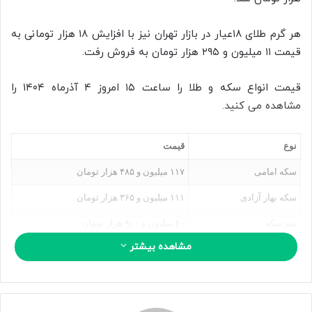
ا
ی
هر گرم طلای ۱۸عیار در بازار تهران نیز با افزایش ۱۸ هزار تومانی به
م
قیمت ۱۱ میلیون و ۲۹۵ هزار تومان به فروش رفت.
ی
ل
قیمت انواع سکه و طلا را ساعت ۱۵ امروز ۴ آذرماه ۱۴۰۴ را
مشاهده می کنید.
نوع
قیمت
سکه امامی
۱۱۷ میلیون و ۴۸۵ هزار تومان
سکه بهار آزادی
۱۱۱ میلیون و ۳۶۵ هزار تومان
نیم سکه
۶۰ میلیون و ۹۰۰ هزار تومان
مشاهده بیشتر
ربع سکه
۳۴ میلیون و ۷۷۰ هزار تومان
سکه گرمی
۱۷ میلیون و ۱۰۰ هزار تومان
گرم طلای ۱۸ عیار
۱۱ میلیون و ۲۹۵ هزار تومان