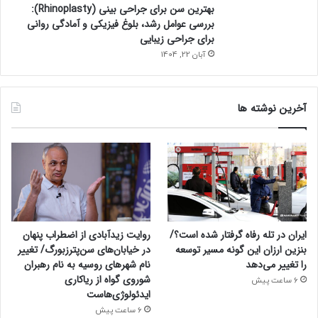
بهترین سن برای جراحی بینی (Rhinoplasty):
بررسی عوامل رشد، بلوغ فیزیکی و آمادگی روانی
برای جراحی زیبایی
آبان 22, 1404
آخرین نوشته ها
ایران در تله رفاه گرفتار شده است؟/
روایت زیدآبادی از اضطراب پنهان
بنزین ارزان این گونه مسیر توسعه
در خیابان‌های سن‌پترزبورگ/ تغییر
را تغییر می‌دهد
نام شهرهای روسیه به نام رهبران
شوروی گواه از ریاکاری
6 ساعت پیش
ایدئولوژی‌هاست
6 ساعت پیش