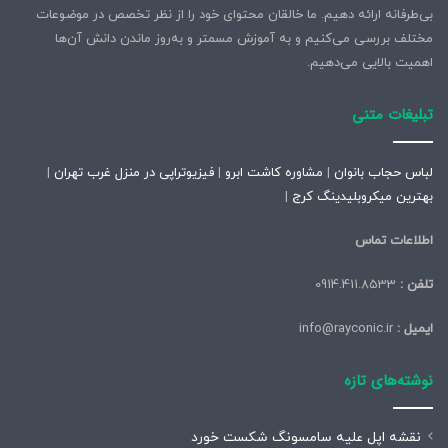
بی‌طرفانه ارائه دهیم. ما خالقان محتوای خود را از نظر تخصص در موضوعات
مختلف بررسی می‌کنیم و به آموزش مسمتر و به‌روز ماندن دانش آن‌ها
اهمیت بالایی می‌دهیم.
تبلیغات متنی
لباس حجاب بانوان
|
مشاوره کاشت ابرو
|
فیزیوتراپی در منزل غرب تهران
|
بهترین میکروبلیدینگ کرج
|
اطلاعات تماس
تلفن :
0914.411.8533
ایمیل :
info@rayconic.ir
نوشته‌های تازه
نقشه اپل علیه سامسونگ شکست خورد