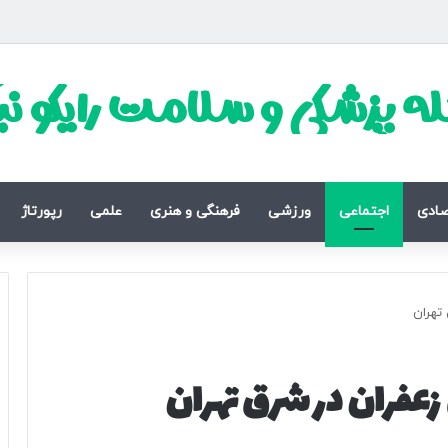
ه پزشکی و سلامت رایکو ن
صادی
اجتماعی
ورزشی
فرهنگی و هنری
علمی
رپورتاژ
تهران
عفران در شرق تهران