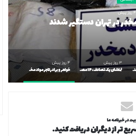
4 روز پیش
د مخدر در تهران دستگیر شدند
3 روز پیش
4 روز پیش
گرمای تابستان امسال چند روز دیگر تمام می‌شود؟ / هواشناسی پاسخ داد
تماشای یک تصادف، ۱۴ مصدوم روی دست گذاشت/ جزئیات حادثه عجیب یاسوج/ «تصادف ثانویه» چیست؟
خواهر و برادر تاجر مواد مخدر در تهران دستگیر شدند
یت در خبرنامه ما
یع تر از دیگران دریافت کنید.