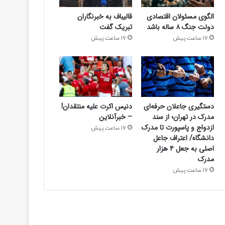
17 ساعت پیش
الگوی مسئولان اقتصادی
قالیباف به خبرنگاران
دستگیری جاعلان حرفه‌ای مدرک در تهران؛ ا
دولت جنگ ۸ ساله باشد
تبریک گفت
17 ساعت پیش
17 ساعت پیش
تا مدرک دانشگاه/ اعتراف جاعل اصلی به جعل ۴ ه
دستگیری جاعلان حرفه‌ای
دنیس اکرت علیه منتقدان!
مدرک در تهران؛ از سند
– خبرآنلاین
ازدواج و پاسپورت تا مدرک
17 ساعت پیش
دانشگاه/ اعتراف جاعل
اصلی به جعل ۴ هزار
مدرک
17 ساعت پیش