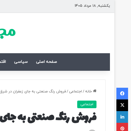
یکشنبه, 18 مرداد 1405
مجل
صفحه اصلی
سیاسی
اقت
فیسبوک
خانه
/
اجتماعی
/
فروش رنگ صنعتی به جای زعفران در شرق 
ایکس
اجتماعی
لینکداین
فروش رنگ صنعتی به جای ز
پینتریست