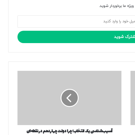
یژه ما برخوردار شوید.
آ
س
ی
ب‌
ش
ن
ا
س
ی
آسیب‌شناسی یک انتخاب؛ چرا دولت چهاردهم در نقطه‌ای
ی