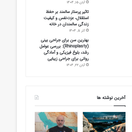
آبان 15, 1404
تاثیر پرستار سالمند بر حفظ
استقلال، عزت‌نفس و کیفیت
زندگی سالمندان در خانه
آذر 5, 1404
بهترین سن برای جراحی بینی
(Rhinoplasty): بررسی عوامل
رشد، بلوغ فیزیکی و آمادگی
روانی برای جراحی زیبایی
آبان 22, 1404
آخرین نوشته ها
اجتماعی