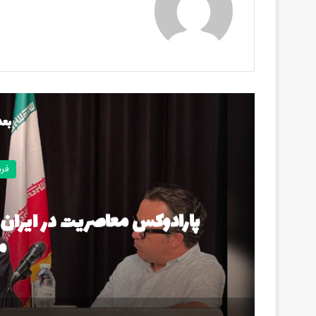
بعد
فر
پارادوکس معاصریت در ایران؛ 
م