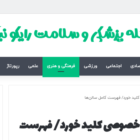
ه پزشکی و سلامت رایکو ن
صادی
اجتماعی
ورزشی
فرهنگی و هنری
علمی
رپورتاژ
۱ تماشاخانه خصوصی کلید خورد/ فهرست