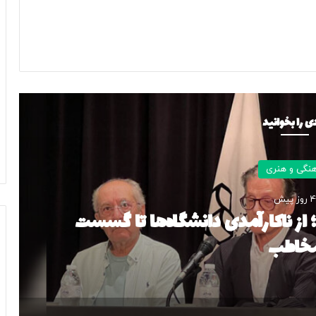
ی را بخوانید
هنگی و هنری
4 روز پیش
از ناکارآمدی دانشگاه‌ها تا گسست
خاطب