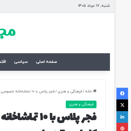
شنبه, 17 مرداد 1405
مجل
صفحه اصلی
سیاسی
اقت
فیسبوک
خانه
/
فرهنگی و هنری
/
فجر پلاس با ۱۰ تماشاخانه خصوصی کلید خورد/ فهرست کامل سالن‌ها
ایکس
فرهنگی و هنری
لینکداین
فجر پلاس با ۰
پینتریست