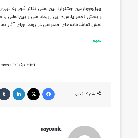
چهل‌وچهارمین جشنواره بین‌المللی تئاتر فجر به دبی
و بخش «فجر پلاس» این رویداد ملی و بین‌المللی ب
نقش تماشاخانه‌های خصوصی در روند اجرای آثار نما
منبع
فیسبوک
ایکس
لینکداین
اشتراک گذاری
rayconic