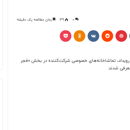
0
39
زمان مطالعه یک دقیقه
تامبلر
پینتریست
Reddit
VKontakte
Odnoklassniki
پاکت
می رویداد، تماشاخانه‌های خصوصی شرکت‌کننده در بخش «فجر
معرفی شدند.