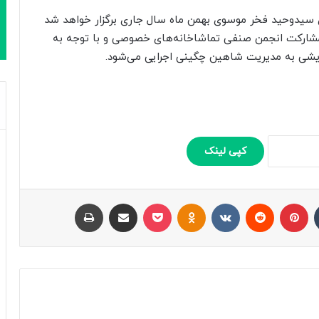
ری سیدوحید فخر موسوی بهمن ماه سال جاری برگزار خواهد شد
ا مشارکت انجمن صنفی تماشاخانه‌های خصوصی و با توجه به
یشی به مدیریت شاهین چگینی اجرایی می‌شود.
کپی لینک
تامبلر
پینتریست
Reddit
VKontakte
Odnoklassniki
پاکت
اشتراک با ایمیل
چاپ