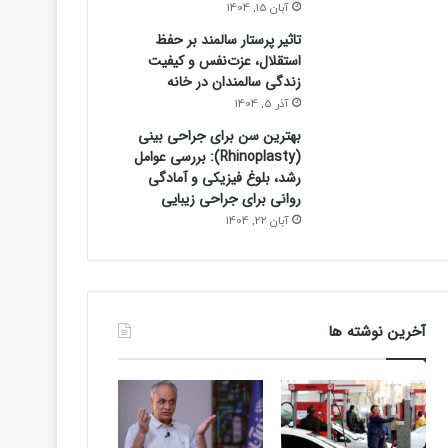
آبان 15, 1404
تاثیر پرستار سالمند بر حفظ
استقلال، عزت‌نفس و کیفیت
زندگی سالمندان در خانه
آذر 5, 1404
بهترین سن برای جراحی بینی
(Rhinoplasty): بررسی عوامل
رشد، بلوغ فیزیکی و آمادگی
روانی برای جراحی زیبایی
آبان 22, 1404
فرهنگی و هنری
22 ساعت پیش
«بی‌نامی» جلوی دوربین رفت –
آخرین نوشته ها