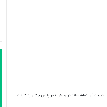
رفی ۲ اثر نمایشی از سوی مدیریت آن تماشاخانه در بخش فجر پلاس جشنواره شرکت