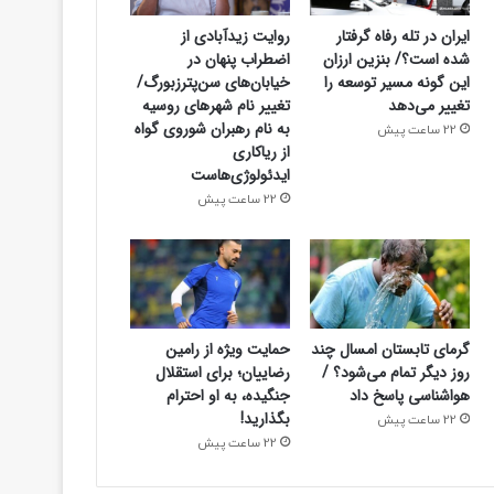
ایران در تله رفاه گرفتار
روایت زیدآبادی از
شده است؟/ بنزین ارزان
اضطراب پنهان در
این گونه مسیر توسعه را
خیابان‌های سن‌پترزبورگ/
تغییر می‌دهد
تغییر نام شهرهای روسیه
به نام رهبران شوروی گواه
22 ساعت پیش
از ریاکاری
ایدئولوژی‌هاست
22 ساعت پیش
گرمای تابستان امسال چند
حمایت ویژه از رامین
روز دیگر تمام می‌شود؟ /
رضاییان؛ برای استقلال
هواشناسی پاسخ داد
جنگیده، به او احترام
بگذارید!
22 ساعت پیش
22 ساعت پیش