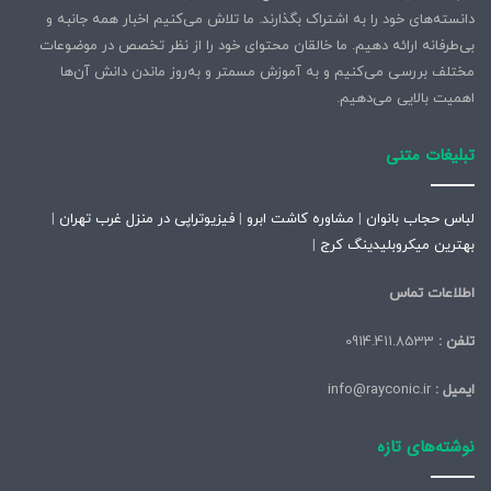
واقع سرمایه‌گذاری بر روی آینده‌ای است که در آن هر بار با نگاه
دانسته‌های خود را به اشتراک بگذارند. ما تلاش می‌کنیم اخبار همه جانبه و
کردن در آینه، از تصمیم خود احساس رضایت خواهید داشت.
بی‌طرفانه ارائه دهیم. ما خالقان محتوای خود را از نظر تخصص در موضوعات
مختلف بررسی می‌کنیم و به آموزش مسمتر و به‌روز ماندن دانش آن‌ها
اهمیت بالایی می‌دهیم.
کپی لینک
تبلیغات متنی
لباس حجاب بانوان
|
مشاوره کاشت ابرو
|
فیزیوتراپی در منزل غرب تهران
|
بهترین میکروبلیدینگ کرج
|
اطلاعات تماس
تلفن :
0914.411.8533
ایمیل :
info@rayconic.ir
نوشته‌های تازه