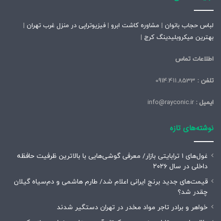
لباس حجاب بانوان
|
مشاوره کاشت ابرو
|
فیزیوتراپی در منزل غرب تهران
|
بهترین میکروبلیدینگ کرج
|
اطلاعات تماس
تلفن :
0914.411.8533
ایمیل :
info@rayconic.ir
نوشته‌های تازه
غول‌های ۱ ترابایتی بازار/ معرفی گوشی‌هایی با بالاترین ظرفیت حافظه
داخلی در سال ۲۰۲۶
قیمت‌های جدید برنج ایرانی اعلام شد/ طارم هاشمی و دم‌سیاه گیلان
چقدر شد؟
خواهر و برادر تاجر مواد مخدر در تهران دستگیر شدند