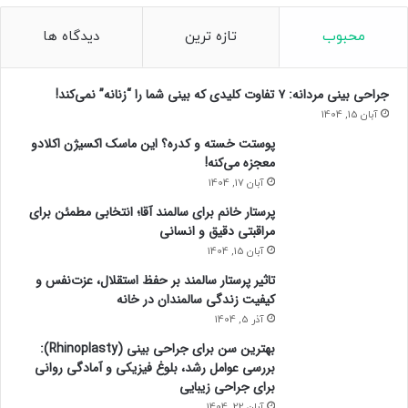
محبوب
تازه ترین
دیدگاه ها
جراحی بینی مردانه: ۷ تفاوت کلیدی که بینی شما را “زنانه” نمی‌کند!
آبان 15, 1404
پوستت خسته و کدره؟ این ماسک اکسیژن اکلادو
معجزه می‌کنه!
آبان 17, 1404
پرستار خانم برای سالمند آقا؛ انتخابی مطمئن برای
مراقبتی دقیق و انسانی
آبان 15, 1404
تاثیر پرستار سالمند بر حفظ استقلال، عزت‌نفس و
کیفیت زندگی سالمندان در خانه
آذر 5, 1404
بهترین سن برای جراحی بینی (Rhinoplasty):
بررسی عوامل رشد، بلوغ فیزیکی و آمادگی روانی
برای جراحی زیبایی
آبان 22, 1404