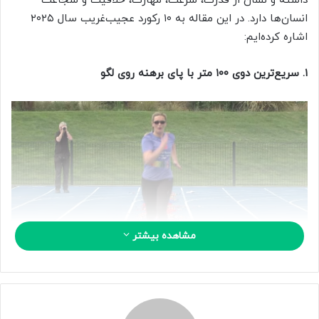
داشته و نشان از قدرت، سرعت، مهارت، خلاقیت و شجاعت
ا
انسان‌ها دارد. در این مقاله به ۱۰ رکورد عجیب‌غریب سال ۲۰۲۵
ی
اشاره کرده‌ایم:
م
ی
۱. سریع‌ترین دوی ۱۰۰ متر با پای برهنه روی لگو
ل
مشاهده بیشتر
گابریل وال از نیوزیلند، مادر ۴۴ ساله دو فرزند، رکورد پابرهنه