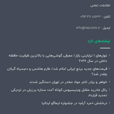
اطلاعات تماس
تلفن :
0914.411.8533
ایمیل :
info@rayconic.ir
نوشته‌های تازه
غول‌های ۱ ترابایتی بازار/ معرفی گوشی‌هایی با بالاترین ظرفیت حافظه
داخلی در سال ۲۰۲۶
قیمت‌های جدید برنج ایرانی اعلام شد/ طارم هاشمی و دم‌سیاه گیلان
چقدر شد؟
خواهر و برادر تاجر مواد مخدر در تهران دستگیر شدند
رئال مادرید مقابل وینیسیوس کوتاه آمد؛ ستاره برزیلی در نزدیکی
تمدید قرارداد
درخشش «مرد آرام» در جشنواره ایماگو ایتالیا