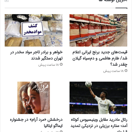
قیمت‌های جدید برنج ایرانی اعلام
خواهر و برادر تاجر مواد مخدر در
شد/ طارم هاشمی و دم‌سیاه گیلان
تهران دستگیر شدند
چقدر شد؟
18 ساعت پیش
18 ساعت پیش
رئال مادرید مقابل وینیسیوس کوتاه
درخشش «مرد آرام» در جشنواره
آمد؛ ستاره برزیلی در نزدیکی تمدید
ایماگو ایتالیا