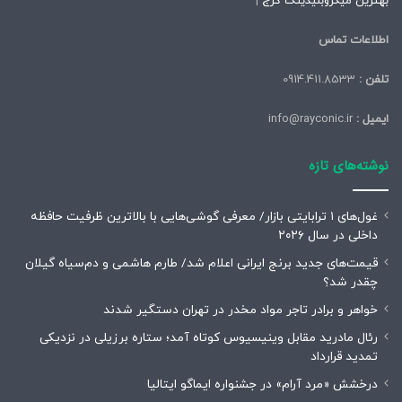
بهترین میکروبلیدینگ کرج
|
اطلاعات تماس
تلفن :
0914.411.8533
ایمیل :
info@rayconic.ir
نوشته‌های تازه
غول‌های ۱ ترابایتی بازار/ معرفی گوشی‌هایی با بالاترین ظرفیت حافظه
داخلی در سال ۲۰۲۶
قیمت‌های جدید برنج ایرانی اعلام شد/ طارم هاشمی و دم‌سیاه گیلان
چقدر شد؟
خواهر و برادر تاجر مواد مخدر در تهران دستگیر شدند
رئال مادرید مقابل وینیسیوس کوتاه آمد؛ ستاره برزیلی در نزدیکی
تمدید قرارداد
درخشش «مرد آرام» در جشنواره ایماگو ایتالیا