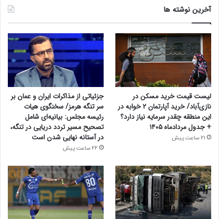
آخرین نوشته ها
لیست قیمت خرید مسکن در
جزئیاتی از مذاکرات ایران و عمان بر
نازی‌آباد/ خرید آپارتمان ۲ خوابه در
سر تنگه هرمز/ سخنگوی هیات
این منطقه چقدر سرمایه نیاز دارد؟
رئیسه مجلس: بیانیه‌ای شامل
+ جدول مردادماه ۱۴۰۵
تصحیح مسیر تردد دریایی در تنگه،
در آستانه نهایی شدن است
21 ساعت پیش
22 ساعت پیش