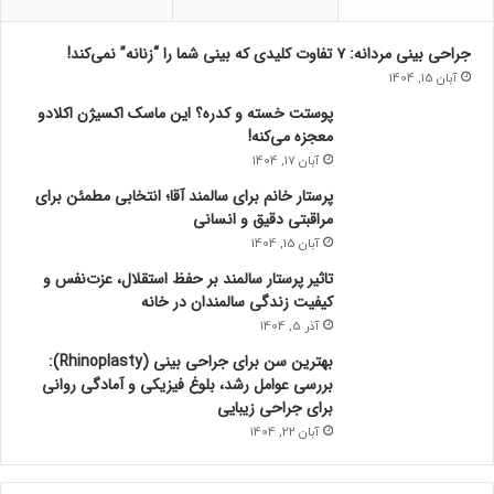
جراحی بینی مردانه: ۷ تفاوت کلیدی که بینی شما را “زنانه” نمی‌کند!
آبان 15, 1404
پوستت خسته و کدره؟ این ماسک اکسیژن اکلادو
معجزه می‌کنه!
آبان 17, 1404
پرستار خانم برای سالمند آقا؛ انتخابی مطمئن برای
مراقبتی دقیق و انسانی
آبان 15, 1404
تاثیر پرستار سالمند بر حفظ استقلال، عزت‌نفس و
کیفیت زندگی سالمندان در خانه
آذر 5, 1404
بهترین سن برای جراحی بینی (Rhinoplasty):
بررسی عوامل رشد، بلوغ فیزیکی و آمادگی روانی
برای جراحی زیبایی
آبان 22, 1404