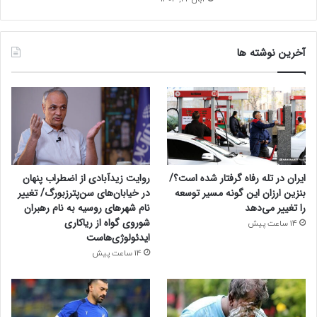
آخرین نوشته ها
ایران در تله رفاه گرفتار شده است؟/
روایت زیدآبادی از اضطراب پنهان
بنزین ارزان این گونه مسیر توسعه
در خیابان‌های سن‌پترزبورگ/ تغییر
را تغییر می‌دهد
نام شهرهای روسیه به نام رهبران
شوروی گواه از ریاکاری
14 ساعت پیش
ایدئولوژی‌هاست
14 ساعت پیش