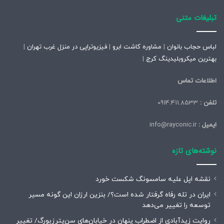
تبلیغات متنی
لباس حجاب بانوان
|
مشاوره کاشت ابرو
|
فیزیوتراپی در منزل غرب تهران
|
بهترین میکروبلیدینگ کرج
|
اطلاعات تماس
تلفن :
0914.411.8533
ایمیل :
info@rayconic.ir
نوشته‌های تازه
نقشه اپل علیه سامسونگ شکست خورد
ایران در تله رفاه گرفتار شده است؟/ بنزین ارزان این گونه مسیر
توسعه را تغییر می‌دهد
روایت زیدآبادی از اضطراب پنهان در خیابان‌های سن‌پترزبورگ/ تغییر