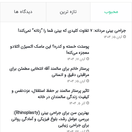
محبوب
تازه ترین
دیدگاه ها
جراحی بینی مردانه: ۷ تفاوت کلیدی که بینی شما را “زنانه” نمی‌کند!
آبان 15, 1404
پوستت خسته و کدره؟ این ماسک اکسیژن اکلادو
معجزه می‌کنه!
آبان 17, 1404
پرستار خانم برای سالمند آقا؛ انتخابی مطمئن برای
مراقبتی دقیق و انسانی
آبان 15, 1404
تاثیر پرستار سالمند بر حفظ استقلال، عزت‌نفس و
کیفیت زندگی سالمندان در خانه
آذر 5, 1404
بهترین سن برای جراحی بینی (Rhinoplasty):
بررسی عوامل رشد، بلوغ فیزیکی و آمادگی روانی
برای جراحی زیبایی
آبان 22, 1404