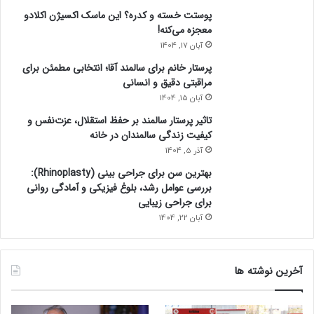
پوستت خسته و کدره؟ این ماسک اکسیژن اکلادو
معجزه می‌کنه!
آبان 17, 1404
پرستار خانم برای سالمند آقا؛ انتخابی مطمئن برای
مراقبتی دقیق و انسانی
آبان 15, 1404
تاثیر پرستار سالمند بر حفظ استقلال، عزت‌نفس و
کیفیت زندگی سالمندان در خانه
آذر 5, 1404
بهترین سن برای جراحی بینی (Rhinoplasty):
بررسی عوامل رشد، بلوغ فیزیکی و آمادگی روانی
برای جراحی زیبایی
آبان 22, 1404
آخرین نوشته ها