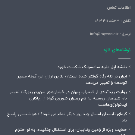
اطلاعات تماس
تلفن :
0914.411.8533
ایمیل :
info@rayconic.ir
نوشته‌های تازه
نقشه اپل علیه سامسونگ شکست خورد
ایران در تله رفاه گرفتار شده است؟/ بنزین ارزان این گونه مسیر
توسعه را تغییر می‌دهد
روایت زیدآبادی از اضطراب پنهان در خیابان‌های سن‌پترزبورگ/ تغییر
نام شهرهای روسیه به نام رهبران شوروی گواه از ریاکاری
ایدئولوژی‌هاست
گرمای تابستان امسال چند روز دیگر تمام می‌شود؟ / هواشناسی پاسخ
داد
حمایت ویژه از رامین رضاییان؛ برای استقلال جنگیده، به او احترام