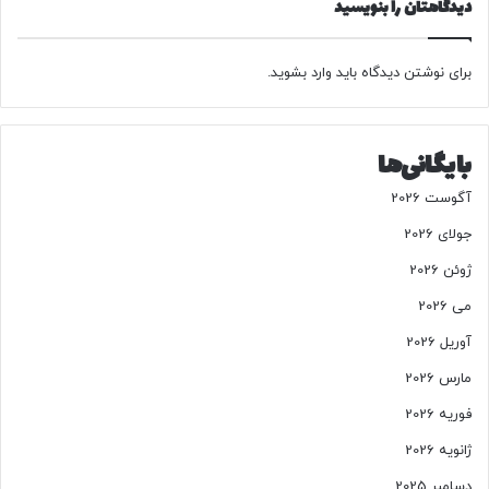
دیدگاهتان را بنویسید
پ
ا
ی
برای نوشتن دیدگاه باید
وارد بشوید
.
ی
ن
د
ا
بایگانی‌ها
ر
ن
آگوست 2026
د
؟
جولای 2026
ژوئن 2026
می 2026
آوریل 2026
مارس 2026
فوریه 2026
ژانویه 2026
دسامبر 2025