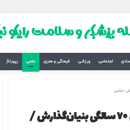
ه پزشکی و سلامت رایکو ن
صادی
اجتماعی
ورزشی
فرهنگی و هنری
علمی
رپورتاژ
شاهکار جدید پاگانی برای ۷۰ سالگی بنیان‌گذارش /