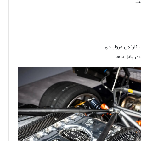
ت:
 نارنجی مرواریدی