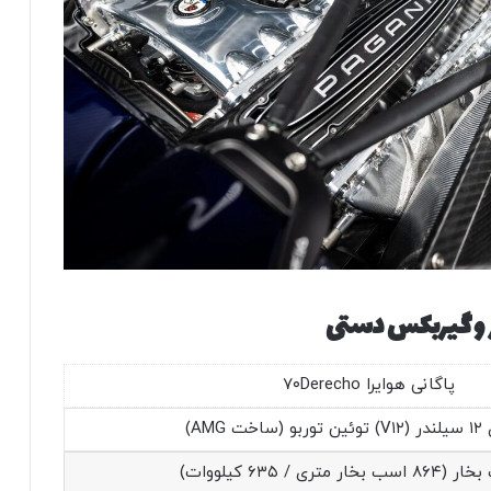
پاگانی هوایرا ۷۰Derecho