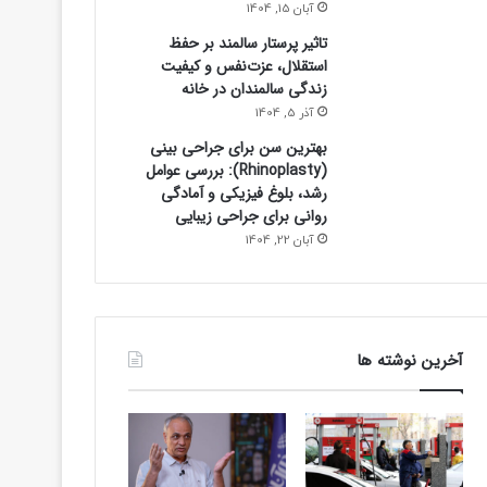
آبان 15, 1404
تاثیر پرستار سالمند بر حفظ
استقلال، عزت‌نفس و کیفیت
زندگی سالمندان در خانه
آذر 5, 1404
بهترین سن برای جراحی بینی
(Rhinoplasty): بررسی عوامل
رشد، بلوغ فیزیکی و آمادگی
روانی برای جراحی زیبایی
آبان 22, 1404
آخرین نوشته ها