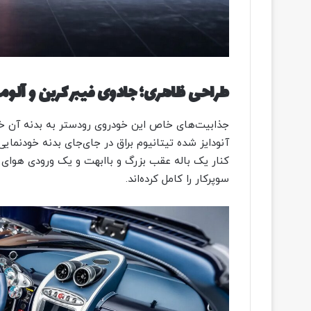
طراحی ظاهری؛ جادوی فیبر کربن و آلوم
جذابیت‌های خاص این خودروی رودستر به بدنه آن خ
کنار یک باله عقب بزرگ و باابهت و یک ورودی هوای 
سوپرکار را کامل کرده‌اند.