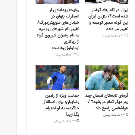
ایران در تله رفاه گرفتار
روایت زیدآبادی از
شده است؟/ بنزین ارزان
اضطراب پنهان در
این گونه مسیر توسعه را
خیابان‌های سن‌پترزبورگ/
تغییر می‌دهد
تغییر نام شهرهای روسیه
به نام رهبران شوروی گواه
23 ساعت پیش
از ریاکاری
ایدئولوژی‌هاست
23 ساعت پیش
گرمای تابستان امسال چند
حمایت ویژه از رامین
روز دیگر تمام می‌شود؟ /
رضاییان؛ برای استقلال
هواشناسی پاسخ داد
جنگیده، به او احترام
بگذارید!
23 ساعت پیش
23 ساعت پیش