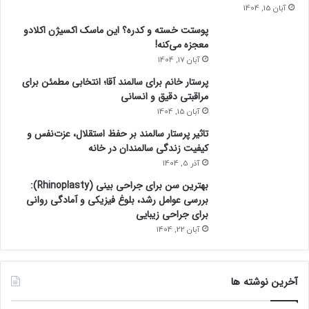
آبان 15, 1404
پوستت خسته و کدره؟ این ماسک اکسیژن اکلادو
معجزه می‌کنه!
آبان 17, 1404
پرستار خانم برای سالمند آقا؛ انتخابی مطمئن برای
مراقبتی دقیق و انسانی
آبان 15, 1404
تاثیر پرستار سالمند بر حفظ استقلال، عزت‌نفس و
کیفیت زندگی سالمندان در خانه
آذر 5, 1404
بهترین سن برای جراحی بینی (Rhinoplasty):
بررسی عوامل رشد، بلوغ فیزیکی و آمادگی روانی
برای جراحی زیبایی
آبان 22, 1404
آخرین نوشته ها