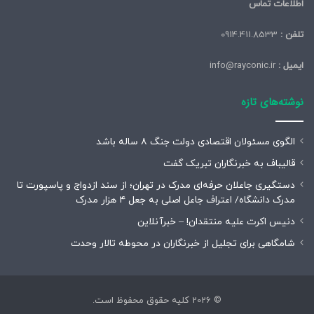
اطلاعات تماس
تلفن :
0914.411.8533
ایمیل :
info@rayconic.ir
نوشته‌های تازه
الگوی مسئولان اقتصادی دولت جنگ ۸ ساله باشد
قالیباف به خبرنگاران تبریک گفت
دستگیری جاعلان حرفه‌ای مدرک در تهران؛ از سند ازدواج و پاسپورت تا
مدرک دانشگاه/ اعتراف جاعل اصلی به جعل ۴ هزار مدرک
دنیس اکرت علیه منتقدان! – خبرآنلاین
شامگاهی برای تجلیل از خبرنگاران در محوطه تالار وحدت
© 2026 کلیه حقوق محفوظ است.