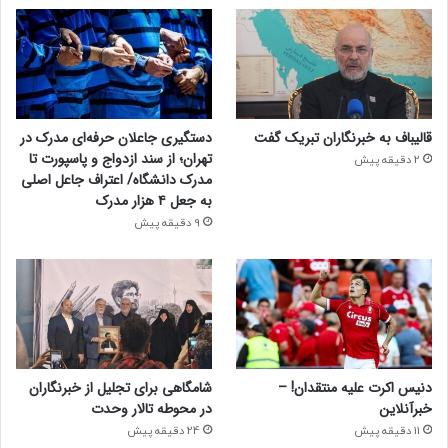
قالیباف به خبرنگاران تبریک گفت
دستگیری جاعلان حرفه‌ای مدرک در
تهران؛ از سند ازدواج و پاسپورت تا
2 دقیقه پیش
مدرک دانشگاه/ اعتراف جاعل اصلی
به جعل ۴ هزار مدرک
9 دقیقه پیش
دنیس اکرت علیه منتقدان! –
شامگاهی برای تجلیل از خبرنگاران
خبرآنلاین
در محوطه تالار وحدت
11 دقیقه پیش
24 دقیقه پیش