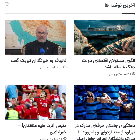
آخرین نوشته ها
الگوی مسئولان اقتصادی دولت
قالیباف به خبرنگاران تبریک گفت
جنگ ۸ ساله باشد
20 ساعت پیش
20 ساعت پیش
دستگیری جاعلان حرفه‌ای مدرک در
دنیس اکرت علیه منتقدان! –
تهران؛ از سند ازدواج و پاسپورت تا
خبرآنلاین
مدرک دانشگاه/ اعتراف جاعل اصلی
20 ساعت پیش