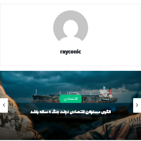
یک میلیارد و ۶۵۰ میلیون تومان قیمت خورد. قیمت تارا اتوماتیک
V۲ مدل ۱۴۰۳ نیز به یک میلیارد و ۵۴۰ میلیون تومان رسید.
گزارش‌ها از بازار خودرو نشان می‌دهد دناپلاس EF۷ اتوماتیک
توربوآپشنال مدل ۱۴۰۴ در حدود یک میلیارد و ۶۸۰ میلیون تومان
قیمت خورد. دناپلاس EF۷ اتوماتیک توربوآپشنال مدل ۱۴۰۳ هم
یک میلیارد و ۵۷۰ میلیون تومان قیمت خورد.
rayconic
اما راناپلاس مدل ۱۴۰۴ در حدود یک میلیارد و ۱۲۰ میلیون تومان
قیمت پیدا کرد. ری‌را ۱.۷ لیتر توربو ۶ سرعته اتوماتیک مدل ۱۴۰۴
اما ۲ میلیارد و ۱۰۰ میلیون تومان قیمت خورد.
ساینا S دنده‌ای بنزینی مدل ۱۴۰۴ نیز ۸۰۰ میلیون تومان شده
اقتصادی
است. ساینا S اتوماتیک مدل ۱۴۰۴ هم ۹۲۰ میلیون تومان قیمت
الگوی مسئولان اقتصادی دولت جنگ ۸ ساله باشد
خورد.
در این میان، سمند سورن پلاس EF۷ دوگانه‌سوز مدل ۱۴۰۴ در بازار
یک میلیارد و ۳۵۰ میلیون تومان فروخته شد. سمند سورن پلاس