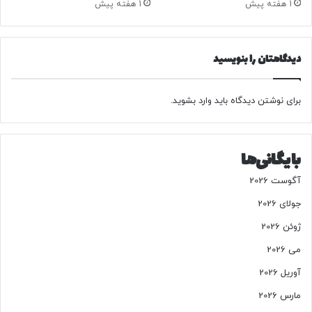
1 هفته پیش
1 هفته پیش
ه
د
ی
دیدگاهتان را بنویسید
د
ک
ر
برای نوشتن دیدگاه باید
وارد بشوید
.
د
ن
د
!
بایگانی‌ها
آگوست 2026
جولای 2026
ژوئن 2026
می 2026
آوریل 2026
مارس 2026