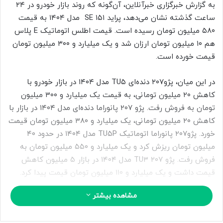
ب
به گزارش خبرگزاری خبرآنلاین، آن‌گونه که روند بازار خودرو در ۲۴
ه
ساعت گذشته نشان می‌دهد، پراید ۱۵۱ SE مدل ۱۴۰۴ به قیمت
ا
۵۸۰ میلیون تومان رسیده است. قیمت اطلس اتوماتیک E پلاس
ی
هم ۱۰ میلیون تومان ارزان شد و یک میلیارد و ۳۰۰ میلیون تومان
م
قیمت خورده است.
ی
ل
در این میان، پژو۲۰۷ دنده‌ای TU۵ مدل ۱۴۰۴ در بازار خودرو با
کاهش ۲۰ میلیون تومانی، به قیمت یک میلیارد و ۳۰۰ میلیون
تومان به فروش رفت. پژو ۲۰۷ پانوراما دنده‌ای مدل ۱۴۰۴ در بازار با
کاهش ۲۰ میلیون تومانی، یک میلیارد و ۳۸۰ میلیون تومان قیمت
خورد. پژو۲۰۷ پانوراما اتوماتیک TU۵P مدل ۱۴۰۴ در حدود ۴۰
میلیون تومان ریزش کرد و یک میلیارد و ۵۵۰ میلیون تومان به
فروش رفت. پژو ۲۰۷ TU۳ مدل ۱۴۰۴ در بازار ۵ میلیون کاهش
قیمت داشت و یک میلیارد و ۱۱۰ میلیون تومان قیمت پیدا کرد.
مشاهده بیشتر
پژوپارس ELX-XU۷P مدل ۱۴۰۳ به قیمت یک میلیارد و ۴۰۰
میلیون تومان رسید. پژوپارس XU۷P مدل ۱۴۰۳ نیز با افزایش ۳۰