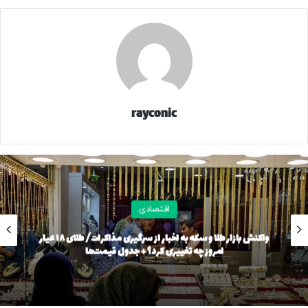
میلیون تومانی، یک میلیارد و ۲۸۰ میلیون تومان قیمت پیدا کرد.
بنا به این گزارش، تارا اتوماتیک V۴ LX مدل ۱۴۰۴ در بازار خودرو با
کاهش ۳۰ میلیون تومانی، یک میلیارد و ۶۵۰ میلیون تومان قیمت
خورد. قیمت تارا اتوماتیک V۲ مدل ۱۴۰۳ نیز به یک میلیارد و ۵۴۰
میلیون تومان رسید.
rayconic
گزارش‌ها از بازار خودرو نشان می‌دهد دناپلاس EF۷ اتوماتیک
توربوآپشنال مدل ۱۴۰۴ در حدود ۳۰ میلیون تومان کاهش قیمت
داشت و یک میلیارد و ۶۵۰ میلیون تومان قیمت خورد. دناپلاس
EF۷ اتوماتیک توربوآپشنال مدل ۱۴۰۳ هم با کاهش ۲۰ میلیون
تومانی، یک میلیارد و ۵۵۰ میلیون تومان قیمت خورد.
اقتصادی
اما راناپلاس مدل ۱۴۰۴ در حدود با کاهش ۲۰ میلیون تومانی، یک
واکنش بازار طلا و سکه به اخبار از سرگیری مذاکرات/ طلای ۱۸ عیار
میلیارد و ۱۰۰ میلیون تومان قیمت پیدا کرد. ری‌را ۱.۷ لیتر توربو ۶
امروز چه تغییری کرد؟ + جدول قیمت‌ها
سرعته اتوماتیک مدل ۱۴۰۴ اما با کاهش ۲۰ میلیون تومانی، ۲
میلیارد و ۱۸۰ میلیون تومان قیمت خورد.