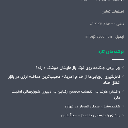
اطلاعات تماس
تلفن :
0914.411.8533
ایمیل :
info@rayconic.ir
نوشته‌های تازه
چرا برخی جنگنده روی نوک بال‌هایشان موشک‌ دارند؟
غافل‌گیری اروپایی‌ها از اقدام آمریکا/ عجیب‌ترین مداخله ارزی در بازار
اتفاق افتاد
واکنش عارف به انتصاب محسن رضایی به دبیری شورای‌عالی امنیت
ملی
شنیده‌شدن صدای انفجار در تهران
رودری را بارسایی بدانید! – خبرآنلاین