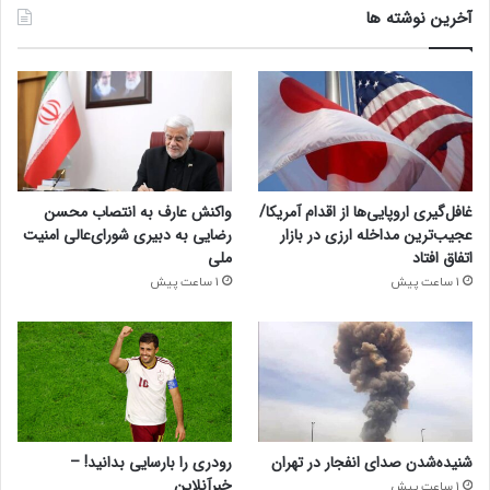
آخرین نوشته ها
غافل‌گیری اروپایی‌ها از اقدام آمریکا/
واکنش عارف به انتصاب محسن
عجیب‌ترین مداخله ارزی در بازار
رضایی به دبیری شورای‌عالی امنیت
اتفاق افتاد
ملی
1 ساعت پیش
1 ساعت پیش
شنیده‌شدن صدای انفجار در تهران
رودری را بارسایی بدانید! –
خبرآنلاین
1 ساعت پیش