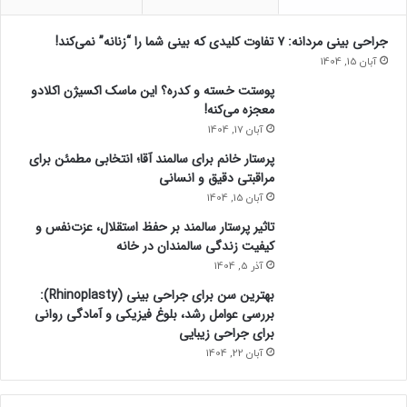
جراحی بینی مردانه: ۷ تفاوت کلیدی که بینی شما را “زنانه” نمی‌کند!
آبان 15, 1404
پوستت خسته و کدره؟ این ماسک اکسیژن اکلادو
معجزه می‌کنه!
آبان 17, 1404
پرستار خانم برای سالمند آقا؛ انتخابی مطمئن برای
مراقبتی دقیق و انسانی
آبان 15, 1404
تاثیر پرستار سالمند بر حفظ استقلال، عزت‌نفس و
کیفیت زندگی سالمندان در خانه
آذر 5, 1404
بهترین سن برای جراحی بینی (Rhinoplasty):
بررسی عوامل رشد، بلوغ فیزیکی و آمادگی روانی
برای جراحی زیبایی
آبان 22, 1404