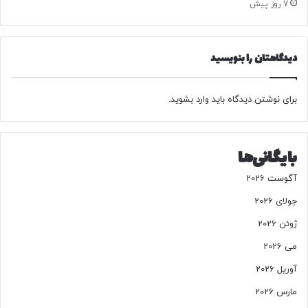
7 روز پیش
ت
ل
ر
ا
م
ل
دیدگاهتان را بنویسید
ف
ر
د
برای نوشتن دیدگاه باید
وارد بشوید
.
بایگانی‌ها
آگوست 2026
جولای 2026
ژوئن 2026
می 2026
آوریل 2026
مارس 2026