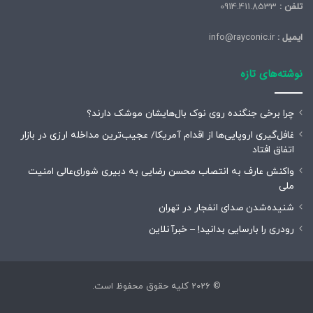
تلفن :
0914.411.8533
ایمیل :
info@rayconic.ir
نوشته‌های تازه
چرا برخی جنگنده روی نوک بال‌هایشان موشک‌ دارند؟
غافل‌گیری اروپایی‌ها از اقدام آمریکا/ عجیب‌ترین مداخله ارزی در بازار
اتفاق افتاد
واکنش عارف به انتصاب محسن رضایی به دبیری شورای‌عالی امنیت
ملی
شنیده‌شدن صدای انفجار در تهران
رودری را بارسایی بدانید! – خبرآنلاین
© 2026 کلیه حقوق محفوظ است.