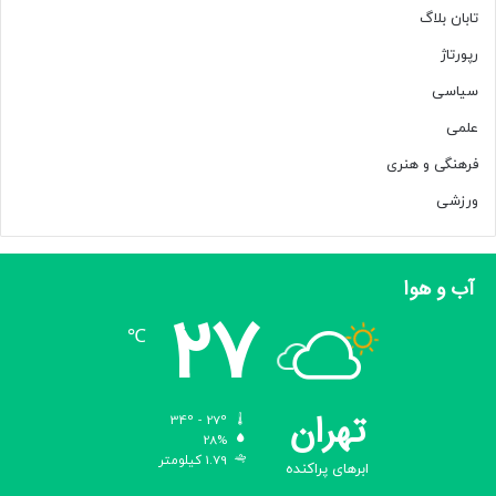
تابان بلاگ
رپورتاژ
سیاسی
علمی
فرهنگی و هنری
ورزشی
آب و هوا
27
℃
تهران
34º - 27º
28%
1.79 کیلومتر
ابرهای پراکنده