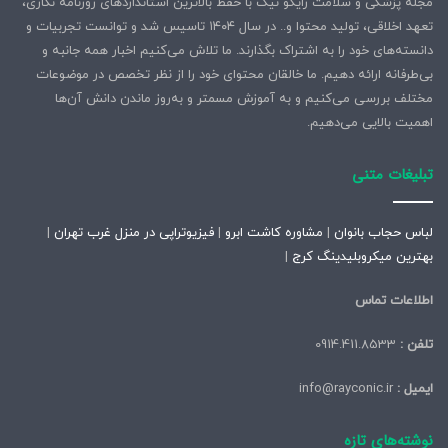
مجله پزشکی و سلامت رایکو نیک با حفظ بالاترین استانداردهای روزنامه نگاری،
تعهد اخلاقی، تولید محتوا و.. در سال ۱۴۰۴ تاسیس شد و توانست تجربیات و
دانسته‌های خود را به اشتراک بگذارند. ما تلاش می‌کنیم اخبار همه جانبه و
بی‌طرفانه ارائه دهیم. ما خالقان محتوای خود را از نظر تخصص در موضوعات
مختلف بررسی می‌کنیم و به آموزش مسمتر و به‌روز ماندن دانش آن‌ها
اهمیت بالایی می‌دهیم.
تبلیغات متنی
لباس حجاب بانوان
|
مشاوره کاشت ابرو
|
فیزیوتراپی در منزل غرب تهران
|
بهترین میکروبلیدینگ کرج
|
اطلاعات تماس
تلفن :
0914.411.8533
ایمیل :
info@rayconic.ir
نوشته‌های تازه