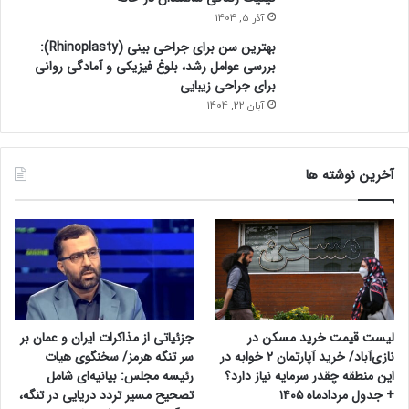
آذر 5, 1404
بهترین سن برای جراحی بینی (Rhinoplasty):
بررسی عوامل رشد، بلوغ فیزیکی و آمادگی روانی
برای جراحی زیبایی
آبان 22, 1404
آخرین نوشته ها
لیست قیمت خرید مسکن در
جزئیاتی از مذاکرات ایران و عمان بر
نازی‌آباد/ خرید آپارتمان ۲ خوابه در
سر تنگه هرمز/ سخنگوی هیات
این منطقه چقدر سرمایه نیاز دارد؟
رئیسه مجلس: بیانیه‌ای شامل
+ جدول مردادماه ۱۴۰۵
تصحیح مسیر تردد دریایی در تنگه،