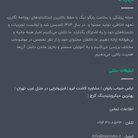
مجله پزشکی و سلامت رایکو نیک با حفظ بالاترین استانداردهای روزنامه نگاری،
تعهد اخلاقی، تولید محتوا و.. در سال ۱۴۰۴ تاسیس شد و توانست تجربیات و
دانسته‌های خود را به اشتراک بگذارند. ما تلاش می‌کنیم اخبار همه جانبه و
بی‌طرفانه ارائه دهیم. ما خالقان محتوای خود را از نظر تخصص در موضوعات
مختلف بررسی می‌کنیم و به آموزش مسمتر و به‌روز ماندن دانش آن‌ها
اهمیت بالایی می‌دهیم.
تبلیغات متنی
لباس حجاب بانوان
|
مشاوره کاشت ابرو
|
فیزیوتراپی در منزل غرب تهران
|
بهترین میکروبلیدینگ کرج
|
اطلاعات تماس
تلفن :
0914.411.8533
ایمیل :
info@rayconic.ir