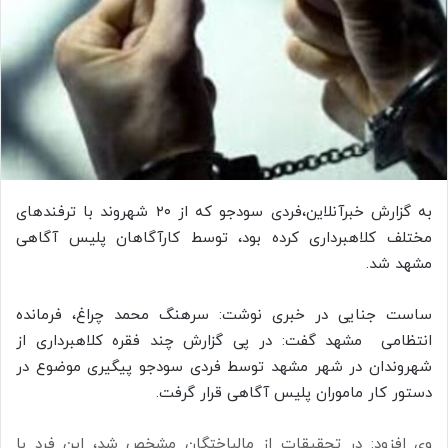
ا
ی
م
ی
ل
به گزارش خبرآنلاین،فردی سودجو که از ۲۰ شهروند با ترفندهای
مختلف کلاهبرداری کرده بود، توسط کارآگاهان پلیس آگاهی
مشهد شد.
ساست جنایی در خبری نوشت: سرهنگ محمد چراغ، فرمانده
انتظامی مشهد گفت: در پی گزارش چند فقره کلاهبرداری از
شهروندان در شهر مشهد توسط فردی سودجو پیگیری موضوع در
دستور کار ماموران پلیس آگاهی قرار گرفت.
وی افزود: در تحقیقات از مالباختگان مشخص شد، این فرد با