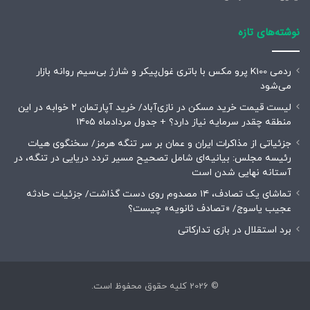
نوشته‌های تازه
ردمی K100 پرو مکس با باتری غول‌پیکر و شارژ بی‌سیم روانه بازار
می‌شود
لیست قیمت خرید مسکن در نازی‌آباد/ خرید آپارتمان ۲ خوابه در این
منطقه چقدر سرمایه نیاز دارد؟ + جدول مردادماه ۱۴۰۵
جزئیاتی از مذاکرات ایران و عمان بر سر تنگه هرمز/ سخنگوی هیات
رئیسه مجلس: بیانیه‌ای شامل تصحیح مسیر تردد دریایی در تنگه، در
آستانه نهایی شدن است
تماشای یک تصادف، ۱۴ مصدوم روی دست گذاشت/ جزئیات حادثه
عجیب یاسوج/ «تصادف ثانویه» چیست؟
برد استقلال در بازی تدارکاتی
© 2026 کلیه حقوق محفوظ است.