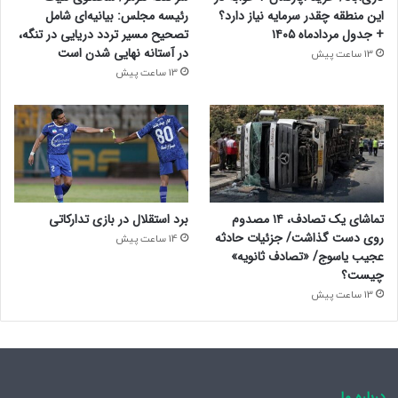
این منطقه چقدر سرمایه نیاز دارد؟
رئیسه مجلس: بیانیه‌ای شامل
+ جدول مردادماه ۱۴۰۵
تصحیح مسیر تردد دریایی در تنگه،
در آستانه نهایی شدن است
13 ساعت پیش
13 ساعت پیش
تماشای یک تصادف، ۱۴ مصدوم
برد استقلال در بازی تدارکاتی
روی دست گذاشت/ جزئیات حادثه
14 ساعت پیش
عجیب یاسوج/ «تصادف ثانویه»
چیست؟
13 ساعت پیش
درباره ما