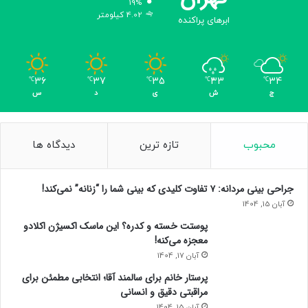
19%
ا
4.02 کیلومتر
ابرهای پراکنده
ر
ق
ر
ا
36
37
35
33
34
℃
℃
℃
℃
℃
ر
ج
ش
ی
د
س
د
ا
د
ن
محبوب
تازه ترین
دیدگاه ها
د
؟
جراحی بینی مردانه: ۷ تفاوت کلیدی که بینی شما را “زنانه” نمی‌کند!
آبان 15, 1404
پوستت خسته و کدره؟ این ماسک اکسیژن اکلادو
معجزه می‌کنه!
آبان 17, 1404
پرستار خانم برای سالمند آقا؛ انتخابی مطمئن برای
مراقبتی دقیق و انسانی
آبان 15, 1404