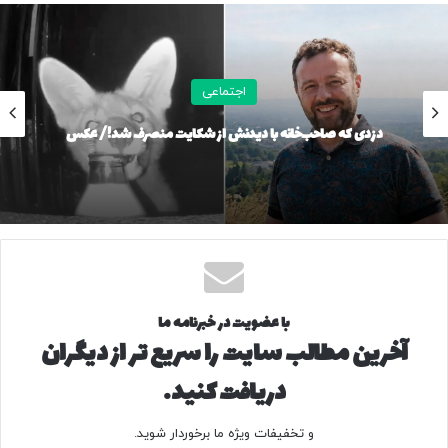
۲۳۳۲۱۷
منبع
اجتماعی
دزدی که صاحب‌خانه با دیدنش از شکایت منصرف شد!/ عکس
کپی لینک
با عضویت در خبرنامه ما
آخرین مطالب سایت را سریع تر از دیگران
دریافت کنید.
و تخفیفات ویژه ما برخوردار شوید.