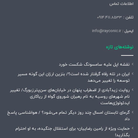
اطلاعات تماس
تلفن :
0914.411.8533
ایمیل :
info@rayconic.ir
نوشته‌های تازه
نقشه اپل علیه سامسونگ شکست خورد
ایران در تله رفاه گرفتار شده است؟/ بنزین ارزان این گونه مسیر
توسعه را تغییر می‌دهد
روایت زیدآبادی از اضطراب پنهان در خیابان‌های سن‌پترزبورگ/ تغییر
نام شهرهای روسیه به نام رهبران شوروی گواه از ریاکاری
ایدئولوژی‌هاست
گرمای تابستان امسال چند روز دیگر تمام می‌شود؟ / هواشناسی پاسخ
داد
حمایت ویژه از رامین رضاییان؛ برای استقلال جنگیده، به او احترام
بگذارید!