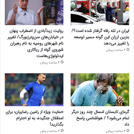
ایران در تله رفاه گرفتار شده است؟/
روایت زیدآبادی از اضطراب پنهان
بنزین ارزان این گونه مسیر توسعه
در خیابان‌های سن‌پترزبورگ/ تغییر
را تغییر می‌دهد
نام شهرهای روسیه به نام رهبران
شوروی گواه از ریاکاری
2 ساعت پیش
ایدئولوژی‌هاست
2 ساعت پیش
گرمای تابستان امسال چند روز دیگر
حمایت ویژه از رامین رضاییان؛ برای
تمام می‌شود؟ / هواشناسی پاسخ
استقلال جنگیده، به او احترام
داد
بگذارید!
2 ساعت پیش
2 ساعت پیش