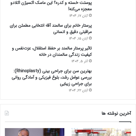
پوستت خسته و کدره؟ این ماسک اکسیژن اکلادو
معجزه می‌کنه!
آبان 17, 1404
پرستار خانم برای سالمند آقا؛ انتخابی مطمئن برای
مراقبتی دقیق و انسانی
آبان 15, 1404
تاثیر پرستار سالمند بر حفظ استقلال، عزت‌نفس و
کیفیت زندگی سالمندان در خانه
آذر 5, 1404
بهترین سن برای جراحی بینی (Rhinoplasty):
بررسی عوامل رشد، بلوغ فیزیکی و آمادگی روانی
برای جراحی زیبایی
آبان 22, 1404
آخرین نوشته ها