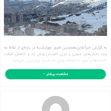
ا
ی
م
ی
ل
به گزارش خبرآنلاین،همچنین امروز چهارشنبه در پاره‌ای از نقاط به
ویژه بخش‌های جنوبی و غربی افزایش وزش باد و کاهش غلظت
آلاینده‌های جوی با احتمال وزش باد شدید پیش‌بینی می‌شود.
ایرنا در خبری نوشت:برپایه واکاوی الگوهای همدیدی و بررسی
مشاهده بیشتر
نقشه‌های پیش‌یابی، در پنج روز آینده وضعیت جوی استان تهران،
آسمان کمی ابری تا قسمتی ایری گاهی همراه با وزش باد
پیش‌بینی شده است. همچنین از امروز تا جمعه روند کاهشی
نسبی دما به ویژه در ارتفاعات را شاهد هستیم.