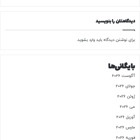
ا
ج
ب
دیدگاهتان را بنویسید
ر
د
/
ب
برای نوشتن دیدگاه باید
وارد بشوید
.
ا
ن
ک
بایگانی‌ها
م
ر
آگوست 2026
ک
ز
جولای 2026
ی
ژوئن 2026
ا
ن
می 2026
ض
آوریل 2026
ب
ا
مارس 2026
ط
فوریه 2026
ب