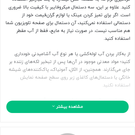
ا
کنید. علاوه بر این، سه دستمال میکروفایبر با کیفیت بالا ضروری
ی
است. اگر برای تمیز کردن عینک یا لوازم گران‌قیمت خود از
م
دستمالی استفاده نمی‌کنید، آن دستمال برای صفحه تلویزیون شما
ی
هم مناسب نیست. در صورت نیاز به مایع، فقط از آب مقطر
ل
استفاده کنید.
از به‌کار بردن آب لوله‌کشی یا هر نوع آب آشامیدنی خودداری
کنید؛ مواد معدنی موجود در آن‌ها پس از تبخیر لکه‌های زننده بر
جای می‌گذارند. همچنین، از الکل، آمونیاک، پاک‌کننده‌های شیشه
خانگی یا دستمال‌های کاغذی زبر روی سطح صفحه نمایش
استفاده نکنید.
اسپری کردن هرگونه مایع پاک‌کننده مستقیماً روی صفحه
مشاهده بیشتر
تلویزیون ممنوع است؛ مایع را ابتدا روی دستمال اسپری کنید. اگر
تصمیم به استفاده از مایع مخصوص تمیزکننده صفحه نمایش
ال‌سی‌دی دارید، حتماً نظرات کاربران آن را بررسی کنید.