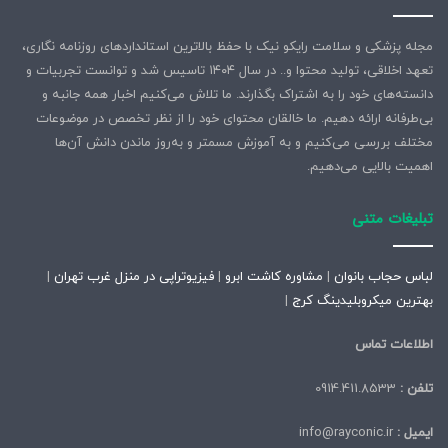
مجله پزشکی و سلامت رایکو نیک با حفظ بالاترین استانداردهای روزنامه نگاری،
تعهد اخلاقی، تولید محتوا و.. در سال ۱۴۰۴ تاسیس شد و توانست تجربیات و
دانسته‌های خود را به اشتراک بگذارند. ما تلاش می‌کنیم اخبار همه جانبه و
بی‌طرفانه ارائه دهیم. ما خالقان محتوای خود را از نظر تخصص در موضوعات
مختلف بررسی می‌کنیم و به آموزش مسمتر و به‌روز ماندن دانش آن‌ها
اهمیت بالایی می‌دهیم.
تبلیغات متنی
لباس حجاب بانوان
|
مشاوره کاشت ابرو
|
فیزیوتراپی در منزل غرب تهران
|
بهترین میکروبلیدینگ کرج
|
اطلاعات تماس
تلفن :
0914.411.8533
ایمیل :
info@rayconic.ir