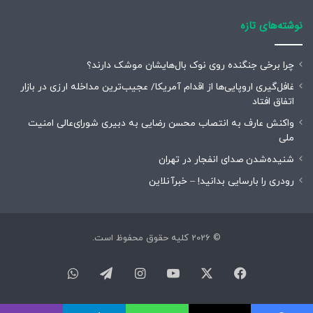
نوشته‌های تازه
چرا برخی جنگنده روی نوک بال‌هایشان موشک‌ دارند؟
غافل‌گیری اروپایی‌ها از اقدام آمریکا/ عجیب‌ترین مداخله ارزی در بازار
اتفاق افتاد
واکنش عارف به انتصاب محسن رضایی به دبیری شورای‌عالی امنیت
ملی
شنیده‌شدن صدای انفجار در تهران
رودری را بارسایی بدانید! – خبرآنلاین
© 2026 کلیه حقوق محفوظ است.
فیسبوک
ایکس
یوتیوب
اینستاگرام
تلگرام
واتس
آپ