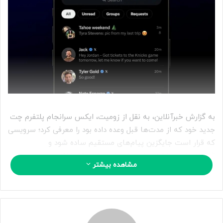
ا
ی
م
ی
ل
به گزارش خبرآنلاین، به نقل از زومیت، ایکس سرانجام پلتفرم چت
جدید خود که از مدت‌ها قبل وعده داده بود را معرفی کرد؛ سرویسی
که قرار است جایگزین پیام‌های مستقیم ساده شود و
قابلیت‌هایی مشابه پیام‌رسان‌های مطرح بازار ارائه دهد.
مشاهده بیشتر
در این نسخه، امکان تماس صوتی و تصویری، ارسال فایل، و
ویرایش یا حذف پیام‌های ارسال‌شده در دسترس قرار گرفته است.
همچنین ویژگی‌هایی با محوریت حفظ حریم خصوصی مانند
رمزگذاری سرتاسری و هشدار اسکرین‌شات نیز اضافه شده‌اند.