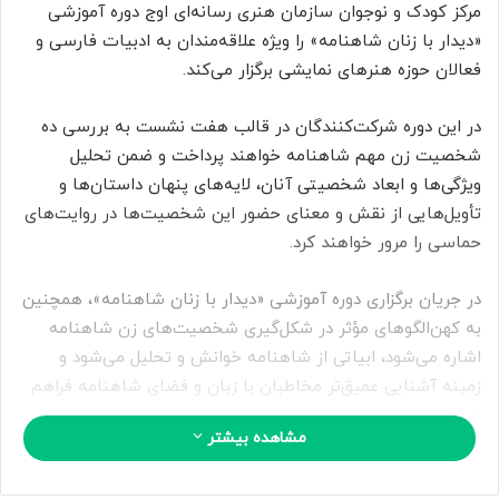
ب
مرکز کودک و نوجوان سازمان هنری رسانه‌ای اوج دوره آموزشی
ه
«دیدار با زنان شاهنامه» را ویژه علاقه‌مندان به ادبیات فارسی و
ا
فعالان حوزه هنرهای نمایشی برگزار می‌کند.
ی
م
در این دوره شرکت‌کنندگان در قالب هفت نشست به بررسی ده
ی
شخصیت زن مهم شاهنامه خواهند پرداخت و ضمن تحلیل
ل
ویژگی‌ها و ابعاد شخصیتی آنان، لایه‌های پنهان داستان‌ها و
تأویل‌هایی از نقش و معنای حضور این شخصیت‌ها در روایت‌های
حماسی را مرور خواهند کرد.
در جریان برگزاری دوره آموزشی «دیدار با زنان شاهنامه»، همچنین
به کهن‌الگوهای مؤثر در شکل‌گیری شخصیت‌های زن شاهنامه
اشاره می‌شود، ابیاتی از شاهنامه خوانش و تحلیل می‌شود و
زمینه آشنایی عمیق‌تر مخاطبان با زبان و فضای شاهنامه فراهم
خواهد شد.
مشاهده بیشتر
فرصت ثبت‌نام در دوره آموزشی «دیدار با زنان شاهنامه» تا پایان