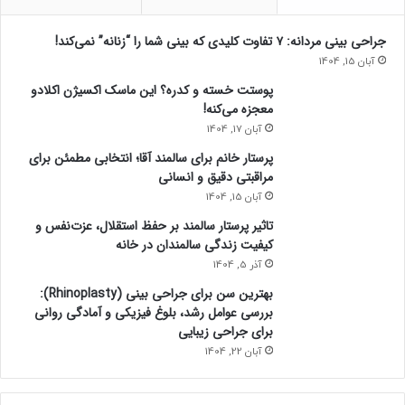
جراحی بینی مردانه: ۷ تفاوت کلیدی که بینی شما را “زنانه” نمی‌کند!
آبان 15, 1404
پوستت خسته و کدره؟ این ماسک اکسیژن اکلادو
معجزه می‌کنه!
آبان 17, 1404
پرستار خانم برای سالمند آقا؛ انتخابی مطمئن برای
مراقبتی دقیق و انسانی
آبان 15, 1404
تاثیر پرستار سالمند بر حفظ استقلال، عزت‌نفس و
کیفیت زندگی سالمندان در خانه
آذر 5, 1404
بهترین سن برای جراحی بینی (Rhinoplasty):
بررسی عوامل رشد، بلوغ فیزیکی و آمادگی روانی
برای جراحی زیبایی
آبان 22, 1404