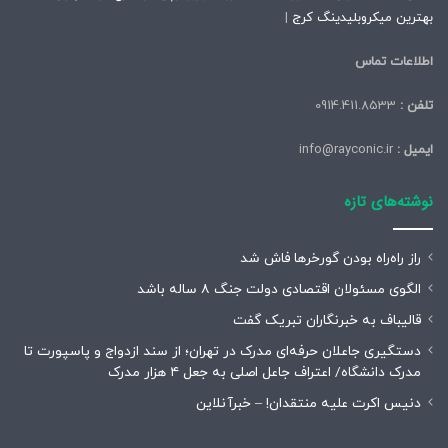
بهترین میکروبلیدینگ کرج
|
اطلاعات تماس
تلفن :
0914.411.8533
ایمیل :
info@rayconic.ir
نوشته‌های تازه
راز راه‌راه بودن گورخرها فاش شد
الگوی مسئولان اقتصادی دولت جنگ ۸ ساله باشد
قالیباف به خبرنگاران تبریک گفت
دستگیری جاعلان حرفه‌ای مدرک در تهران؛ از سند ازدواج و پاسپورت تا
مدرک دانشگاه/ اعتراف جاعل اصلی به جعل ۴ هزار مدرک
دنیس اکرت علیه منتقدان! – خبرآنلاین