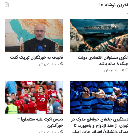
آخرین نوشته ها
الگوی مسئولان اقتصادی دولت
قالیباف به خبرنگاران تبریک گفت
جنگ ۸ ساله باشد
16 ساعت پیش
16 ساعت پیش
دستگیری جاعلان حرفه‌ای مدرک در
دنیس اکرت علیه منتقدان! –
تهران؛ از سند ازدواج و پاسپورت تا
خبرآنلاین
مدرک دانشگاه/ اعتراف جاعل اصلی
16 ساعت پیش