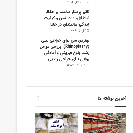
آبان 15, 1404
تاثیر پرستار سالمند بر حفظ
استقلال، عزت‌نفس و کیفیت
زندگی سالمندان در خانه
آذر 5, 1404
بهترین سن برای جراحی بینی
(Rhinoplasty): بررسی عوامل
رشد، بلوغ فیزیکی و آمادگی
روانی برای جراحی زیبایی
آبان 22, 1404
آخرین نوشته ها