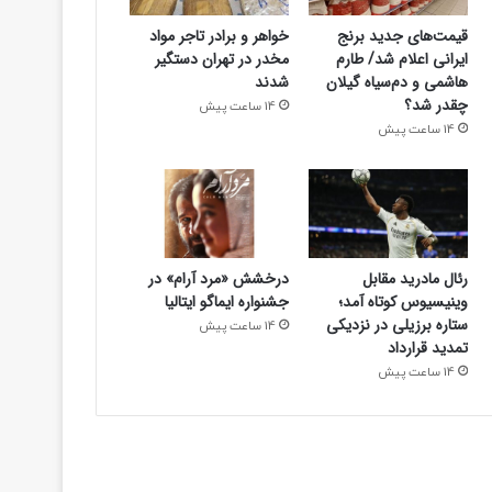
قیمت‌های جدید برنج
خواهر و برادر تاجر مواد
ایرانی اعلام شد/ طارم
مخدر در تهران دستگیر
هاشمی و دم‌سیاه گیلان
شدند
چقدر شد؟
14 ساعت پیش
14 ساعت پیش
رئال مادرید مقابل
درخشش «مرد آرام» در
وینیسیوس کوتاه آمد؛
جشنواره ایماگو ایتالیا
ستاره برزیلی در نزدیکی
14 ساعت پیش
تمدید قرارداد
14 ساعت پیش