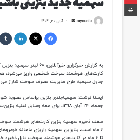
سهمیه جدید بنزینی باشید
چاپ
rayconic
ا
آبان 30, 1404
ر
فیسبوک
ایکس
لینکداین
س
ا
ل
ب
ه
کارت‌های هوشمند سوخت شخصی واریز می‌شود، هم
ا
جدول سهمیه طرح مدیریت مصرف سوخت شارژ می‌ش
ی
م
ی
ایسنا نوشت: سهمیه‌بندی بنزین براساس مصوبه شور
ل
جمعه، ۲۴ آبان ‌۱۳۹۸، برای همه وسایل نقلیه بنزین‌سوز آغاز شد.
سقف ذخیره سهمیه بنزین کارت‌های هوشمند سوخت ب
۶ ماه است، بنابراین سهمیه واریزی ماهانه خودروه
تا ۶ ماه در کارت‌های هوشمند سوخت قابل ذخیره خواهد بود.