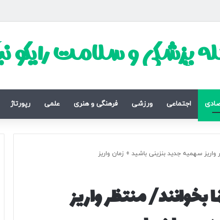
ه پزشکی و سلامت رایکو ن
صادی
اجتماعی
ورزشی
فرهنگی و هنری
علمی
رپورتاژ
واریز سهمیه جدید بنزینی باشید + زمان واریز
 بخوانند/ منتظر واریز