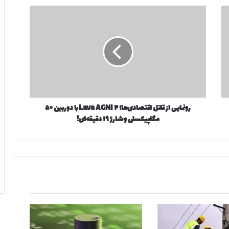
ر
و
ن
م
ا
ی
ی
ا
ز
رونمایی از قاتل اقتصادی‌ها؛ Lava AGNI ۴ با دوربین ۵۰
ق
مگاپیکسلی و شارژ ۱۹ دقیقه‌ای!
ا
ت
ل
ا
ق
ت
ص
ا
د
ی‌
ه