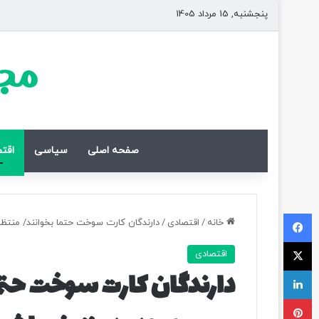
پنجشنبه, 15 مرداد 1405
مجل
صفحه اصلی
سیاسی
اقت
فیسبوک
خانه
/
اقتصادی
/
دارندگان کارت سوخت حتما بخوانند/ منتظر 
ایکس
اقتصادی
لینکداین
دارندگان کارت سوخت حتما
پینتریست