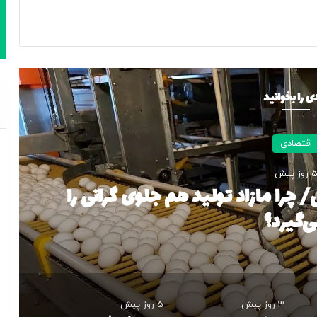
ی را بخوانید
اقتصادی
 روز پیش
۶۰۰هزارتومانی/ چرا مازاد تولید هم جلوی گرانی را
ی‌گیرد؟
3 روز پیش
5 روز پیش