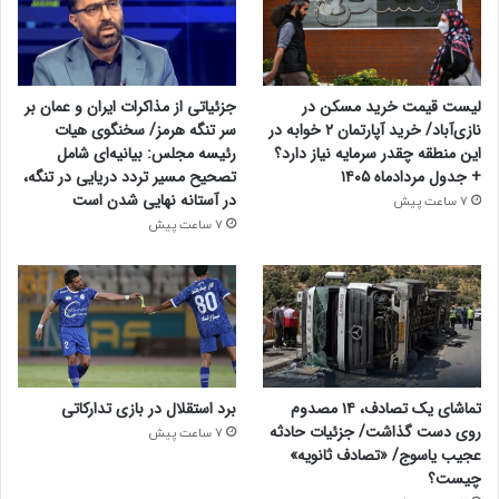
لیست قیمت خرید مسکن در
جزئیاتی از مذاکرات ایران و عمان بر
نازی‌آباد/ خرید آپارتمان ۲ خوابه در
سر تنگه هرمز/ سخنگوی هیات
این منطقه چقدر سرمایه نیاز دارد؟
رئیسه مجلس: بیانیه‌ای شامل
+ جدول مردادماه ۱۴۰۵
تصحیح مسیر تردد دریایی در تنگه،
در آستانه نهایی شدن است
7 ساعت پیش
7 ساعت پیش
تماشای یک تصادف، ۱۴ مصدوم
برد استقلال در بازی تدارکاتی
روی دست گذاشت/ جزئیات حادثه
7 ساعت پیش
عجیب یاسوج/ «تصادف ثانویه»
چیست؟