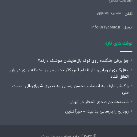
اطلاعات تماس
تلفن :
0914.411.8533
ایمیل :
info@rayconic.ir
نوشته‌های تازه
چرا برخی جنگنده روی نوک بال‌هایشان موشک‌ دارند؟
غافل‌گیری اروپایی‌ها از اقدام آمریکا/ عجیب‌ترین مداخله ارزی در بازار
اتفاق افتاد
واکنش عارف به انتصاب محسن رضایی به دبیری شورای‌عالی امنیت
ملی
شنیده‌شدن صدای انفجار در تهران
رودری را بارسایی بدانید! – خبرآنلاین
© 2026 کلیه حقوق محفوظ است.