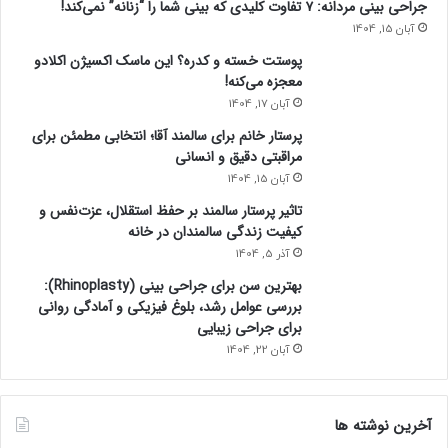
جراحی بینی مردانه: ۷ تفاوت کلیدی که بینی شما را “زنانه” نمی‌کند!
آبان 15, 1404
پوستت خسته و کدره؟ این ماسک اکسیژن اکلادو
معجزه می‌کنه!
آبان 17, 1404
پرستار خانم برای سالمند آقا؛ انتخابی مطمئن برای
مراقبتی دقیق و انسانی
آبان 15, 1404
تاثیر پرستار سالمند بر حفظ استقلال، عزت‌نفس و
کیفیت زندگی سالمندان در خانه
آذر 5, 1404
بهترین سن برای جراحی بینی (Rhinoplasty):
بررسی عوامل رشد، بلوغ فیزیکی و آمادگی روانی
برای جراحی زیبایی
آبان 22, 1404
آخرین نوشته ها