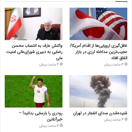
غافل‌گیری اروپایی‌ها از اقدام آمریکا/
واکنش عارف به انتصاب محسن
عجیب‌ترین مداخله ارزی در بازار
رضایی به دبیری شورای‌عالی امنیت
اتفاق افتاد
ملی
4 ساعت پیش
4 ساعت پیش
شنیده‌شدن صدای انفجار در تهران
رودری را بارسایی بدانید! –
خبرآنلاین
4 ساعت پیش
4 ساعت پیش