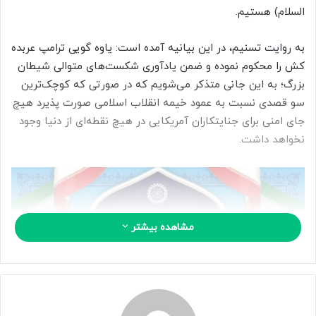
السلام) هستیم.
ا
ی
م
به روایت تسنیم، در این بیانیه آمده است: یاوه گویی ترامپ عربده
ی
کش را محکوم نموده و ضمن یادآوری شکست‌های متوالی شیطان
ل
بزرگ؛ به این جانی متذکر می‌شویم که در صورتی که کوچک‌ترین
سو قصدی نسبت به عمود خیمه انقلاب اسلامی صورت پذیرد هیچ
جای امنی برای جنایتکاران آمریکایی در هیچ نقطه‌ای از دنیا وجود
نخواهد داشت.
مشاهده بیشتر