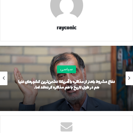
rayconic
سیاسی
دفاع مشروط باهنر از مذاکره با آمریکا؛ دشمن‌ترین کشورهای دنیا
هم در طول تاریخ با هم مذاکره کرده‌اند اما…
31216