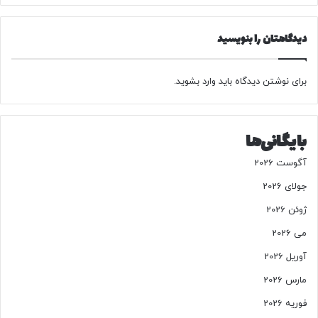
ه
ا
دیدگاهتان را بنویسید
ر
ز
ا
برای نوشتن دیدگاه باید
وارد بشوید
.
ن
ش
د
+
بایگانی‌ها
ج
ز
آگوست 2026
ی
جولای 2026
ی
ا
ژوئن 2026
ت
ق
می 2026
ی
آوریل 2026
م
ت
مارس 2026
فوریه 2026