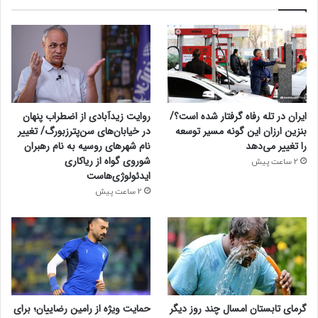
ایران در تله رفاه گرفتار شده است؟/
روایت زیدآبادی از اضطراب پنهان
بنزین ارزان این گونه مسیر توسعه
در خیابان‌های سن‌پترزبورگ/ تغییر
را تغییر می‌دهد
نام شهرهای روسیه به نام رهبران
شوروی گواه از ریاکاری
2 ساعت پیش
ایدئولوژی‌هاست
2 ساعت پیش
گرمای تابستان امسال چند روز دیگر
حمایت ویژه از رامین رضاییان؛ برای