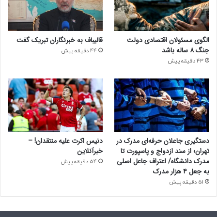
الگوی مسئولان اقتصادی دولت
قالیباف به خبرنگاران تبریک گفت
جنگ ۸ ساله باشد
44 دقیقه پیش
43 دقیقه پیش
دستگیری جاعلان حرفه‌ای مدرک در
دنیس اکرت علیه منتقدان! –
تهران؛ از سند ازدواج و پاسپورت تا
خبرآنلاین
مدرک دانشگاه/ اعتراف جاعل اصلی
54 دقیقه پیش
به جعل ۴ هزار مدرک
51 دقیقه پیش