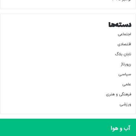
ج
د
و
ل
دسته‌ها
اجتماعی
اقتصادی
تابان بلاگ
رپورتاژ
سیاسی
علمی
فرهنگی و هنری
ورزشی
آب و هوا