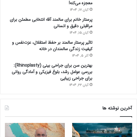
معجزه می‌کنه!
آبان 17, 1404
پرستار خانم برای سالمند آقا؛ انتخابی مطمئن برای
مراقبتی دقیق و انسانی
آبان 15, 1404
تاثیر پرستار سالمند بر حفظ استقلال، عزت‌نفس و
کیفیت زندگی سالمندان در خانه
آذر 5, 1404
بهترین سن برای جراحی بینی (Rhinoplasty):
بررسی عوامل رشد، بلوغ فیزیکی و آمادگی روانی
برای جراحی زیبایی
آبان 22, 1404
آخرین نوشته ها