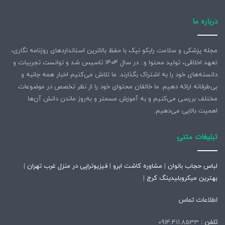
درباره ما
مجله پزشکی و سلامت رایکو نیک با حفظ بالاترین استانداردهای روزنامه نگاری،
تعهد اخلاقی، تولید محتوا و.. در سال ۱۴۰۴ تاسیس شد و توانست تجربیات و
دانسته‌های خود را به اشتراک بگذارند. ما تلاش می‌کنیم اخبار همه جانبه و
بی‌طرفانه ارائه دهیم. ما خالقان محتوای خود را از نظر تخصص در موضوعات
مختلف بررسی می‌کنیم و به آموزش مسمتر و به‌روز ماندن دانش آن‌ها
اهمیت بالایی می‌دهیم.
تبلیغات متنی
لباس حجاب بانوان
|
مشاوره کاشت ابرو
|
فیزیوتراپی در منزل غرب تهران
|
بهترین میکروبلیدینگ کرج
|
اطلاعات تماس
تلفن :
0914.411.8533