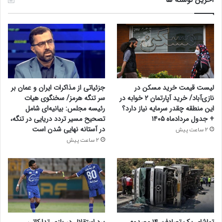
لیست قیمت خرید مسکن در
جزئیاتی از مذاکرات ایران و عمان بر
نازی‌آباد/ خرید آپارتمان ۲ خوابه در
سر تنگه هرمز/ سخنگوی هیات
این منطقه چقدر سرمایه نیاز دارد؟
رئیسه مجلس: بیانیه‌ای شامل
+ جدول مردادماه ۱۴۰۵
تصحیح مسیر تردد دریایی در تنگه،
در آستانه نهایی شدن است
2 ساعت پیش
2 ساعت پیش