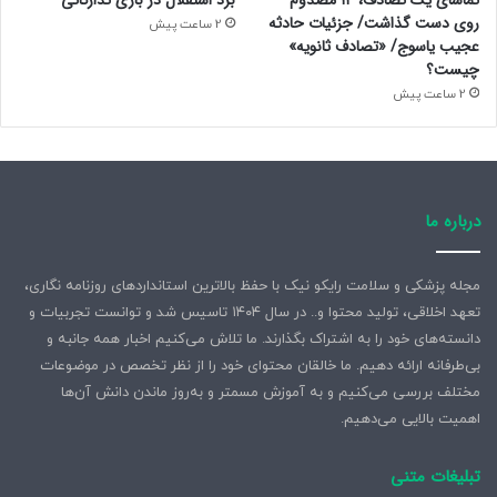
تماشای یک تصادف، ۱۴ مصدوم
برد استقلال در بازی تدارکاتی
روی دست گذاشت/ جزئیات حادثه
2 ساعت پیش
عجیب یاسوج/ «تصادف ثانویه»
چیست؟
2 ساعت پیش
درباره ما
مجله پزشکی و سلامت رایکو نیک با حفظ بالاترین استانداردهای روزنامه نگاری،
تعهد اخلاقی، تولید محتوا و.. در سال ۱۴۰۴ تاسیس شد و توانست تجربیات و
دانسته‌های خود را به اشتراک بگذارند. ما تلاش می‌کنیم اخبار همه جانبه و
بی‌طرفانه ارائه دهیم. ما خالقان محتوای خود را از نظر تخصص در موضوعات
مختلف بررسی می‌کنیم و به آموزش مسمتر و به‌روز ماندن دانش آن‌ها
اهمیت بالایی می‌دهیم.
تبلیغات متنی