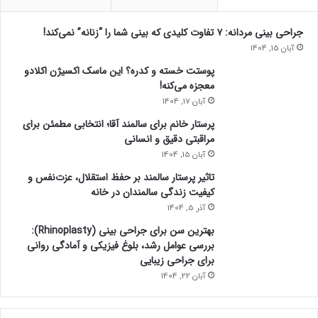
جراحی بینی مردانه: ۷ تفاوت کلیدی که بینی شما را “زنانه” نمی‌کند!
آبان 15, 1404
پوستت خسته و کدره؟ این ماسک اکسیژن اکلادو
معجزه می‌کنه!
آبان 17, 1404
پرستار خانم برای سالمند آقا؛ انتخابی مطمئن برای
مراقبتی دقیق و انسانی
آبان 15, 1404
تاثیر پرستار سالمند بر حفظ استقلال، عزت‌نفس و
کیفیت زندگی سالمندان در خانه
آذر 5, 1404
بهترین سن برای جراحی بینی (Rhinoplasty):
بررسی عوامل رشد، بلوغ فیزیکی و آمادگی روانی
برای جراحی زیبایی
آبان 22, 1404