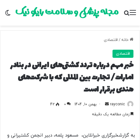
مجله پزشکی و سلامت رایکو نیک
منو
جستجو برای
تغ
خانه
/
اقتصادی
اقتصادی
خبر مهم درباره تردد کشتی‌های ایرانی در بنادر
امارات/ تجارت بین المللی که با شرکت‌های
هندی برقرار است
rayconic
ا
بهمن 10, 1404
0
42
ر
زمان مطالعه یک دقیقه
س
ا
ل
به گزارشخبرگزاری خبرانلاین، مسعود پلمه، دبیر انجمن کشتیرانی و