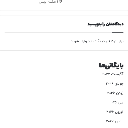
1 هفته پیش
ن
ق
ل
دیدگاهتان را بنویسید
ا
ب
ی
برای نوشتن دیدگاه باید
وارد بشوید
.
!
بایگانی‌ها
آگوست 2026
جولای 2026
ژوئن 2026
می 2026
آوریل 2026
مارس 2026