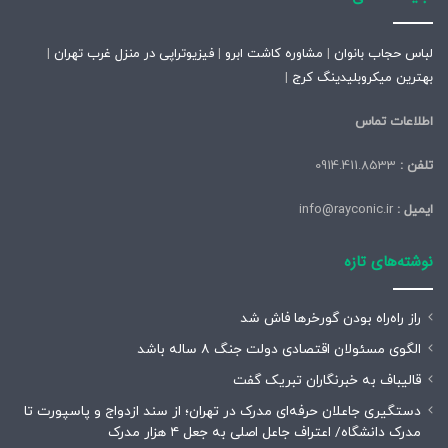
لباس حجاب بانوان
|
مشاوره کاشت ابرو
|
فیزیوتراپی در منزل غرب تهران
|
بهترین میکروبلیدینگ کرج
|
اطلاعات تماس
تلفن :
0914.411.8533
ایمیل :
info@rayconic.ir
نوشته‌های تازه
راز راه‌راه بودن گورخرها فاش شد
الگوی مسئولان اقتصادی دولت جنگ ۸ ساله باشد
قالیباف به خبرنگاران تبریک گفت
دستگیری جاعلان حرفه‌ای مدرک در تهران؛ از سند ازدواج و پاسپورت تا
مدرک دانشگاه/ اعتراف جاعل اصلی به جعل ۴ هزار مدرک