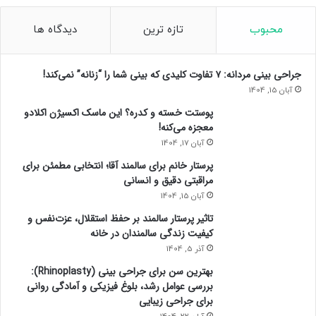
محبوب
تازه ترین
دیدگاه ها
جراحی بینی مردانه: ۷ تفاوت کلیدی که بینی شما را “زنانه” نمی‌کند!
آبان 15, 1404
پوستت خسته و کدره؟ این ماسک اکسیژن اکلادو
معجزه می‌کنه!
آبان 17, 1404
پرستار خانم برای سالمند آقا؛ انتخابی مطمئن برای
مراقبتی دقیق و انسانی
آبان 15, 1404
تاثیر پرستار سالمند بر حفظ استقلال، عزت‌نفس و
کیفیت زندگی سالمندان در خانه
آذر 5, 1404
بهترین سن برای جراحی بینی (Rhinoplasty):
بررسی عوامل رشد، بلوغ فیزیکی و آمادگی روانی
برای جراحی زیبایی