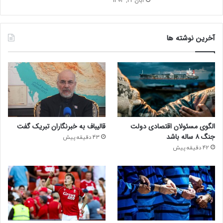
آبان 22, 1404
آخرین نوشته ها
الگوی مسئولان اقتصادی دولت
قالیباف به خبرنگاران تبریک گفت
جنگ ۸ ساله باشد
43 دقیقه پیش
42 دقیقه پیش