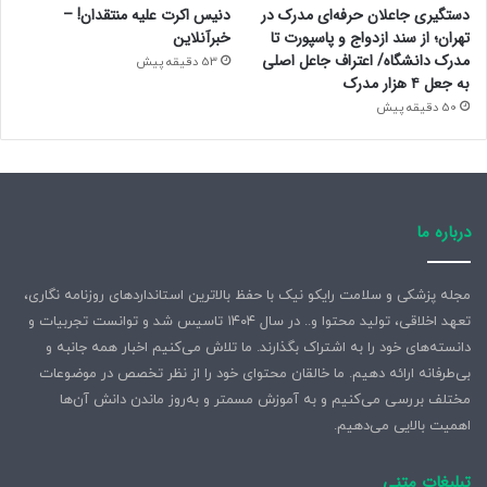
دستگیری جاعلان حرفه‌ای مدرک در
دنیس اکرت علیه منتقدان! –
تهران؛ از سند ازدواج و پاسپورت تا
خبرآنلاین
مدرک دانشگاه/ اعتراف جاعل اصلی
53 دقیقه پیش
به جعل ۴ هزار مدرک
50 دقیقه پیش
درباره ما
مجله پزشکی و سلامت رایکو نیک با حفظ بالاترین استانداردهای روزنامه نگاری،
تعهد اخلاقی، تولید محتوا و.. در سال ۱۴۰۴ تاسیس شد و توانست تجربیات و
دانسته‌های خود را به اشتراک بگذارند. ما تلاش می‌کنیم اخبار همه جانبه و
بی‌طرفانه ارائه دهیم. ما خالقان محتوای خود را از نظر تخصص در موضوعات
مختلف بررسی می‌کنیم و به آموزش مسمتر و به‌روز ماندن دانش آن‌ها
اهمیت بالایی می‌دهیم.
تبلیغات متنی