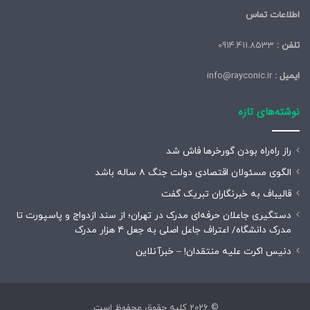
اطلاعات تماس
تلفن :
0914.411.8533
ایمیل :
info@rayconic.ir
نوشته‌های تازه
راز راه‌راه بودن گورخرها فاش شد
الگوی مسئولان اقتصادی دولت جنگ ۸ ساله باشد
قالیباف به خبرنگاران تبریک گفت
دستگیری جاعلان حرفه‌ای مدرک در تهران؛ از سند ازدواج و پاسپورت تا
مدرک دانشگاه/ اعتراف جاعل اصلی به جعل ۴ هزار مدرک
دنیس اکرت علیه منتقدان! – خبرآنلاین
© 2026 کلیه حقوق محفوظ است.