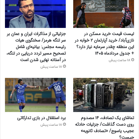
لیست قیمت خرید مسکن در
جزئیاتی از مذاکرات ایران و عمان بر
نازی‌آباد/ خرید آپارتمان ۲ خوابه در
سر تنگه هرمز/ سخنگوی هیات
این منطقه چقدر سرمایه نیاز دارد؟
رئیسه مجلس: بیانیه‌ای شامل
+ جدول مردادماه ۱۴۰۵
تصحیح مسیر تردد دریایی در تنگه،
در آستانه نهایی شدن است
18 ساعت پیش
18 ساعت پیش
تماشای یک تصادف، ۱۴ مصدوم
برد استقلال در بازی تدارکاتی
روی دست گذاشت/ جزئیات حادثه
18 ساعت پیش
عجیب یاسوج/ «تصادف ثانویه»
چیست؟