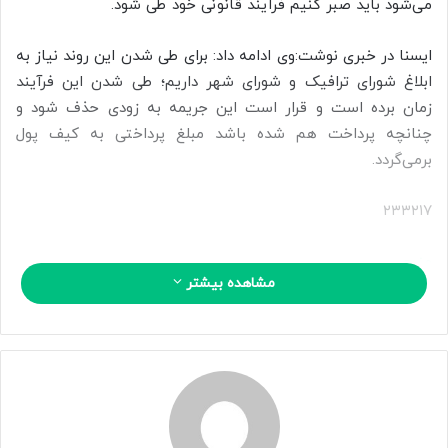
ی
می‌شود باید صبر کنیم فرآیند قانونی خود طی شود.
م
ی
ایسنا در خبری نوشت:وی ادامه داد: برای طی شدن این روند نیاز به
ل
ابلاغ شورای ترافیک و شورای شهر داریم؛ طی شدن این فرآیند
زمان برده است و قرار است این جریمه به زودی حذف ‌شود و
چنانچه پرداخت هم شده باشد مبلغ پرداختی به کیف پول
برمی‌گردد.
۲۳۳۲۱۷
منبع
مشاهده بیشتر
کپی لینک