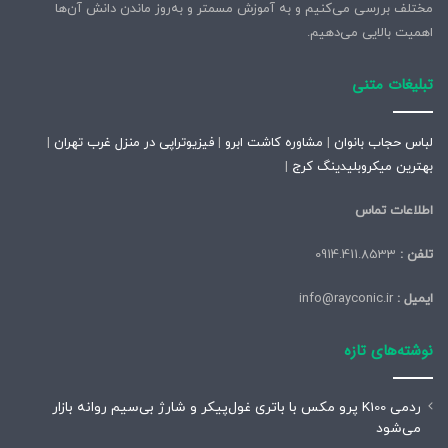
مختلف بررسی می‌کنیم و به آموزش مسمتر و به‌روز ماندن دانش آن‌ها
اهمیت بالایی می‌دهیم.
تبلیغات متنی
لباس حجاب بانوان
|
مشاوره کاشت ابرو
|
فیزیوتراپی در منزل غرب تهران
|
بهترین میکروبلیدینگ کرج
|
اطلاعات تماس
تلفن :
0914.411.8533
ایمیل :
info@rayconic.ir
نوشته‌های تازه
ردمی K100 پرو مکس با باتری غول‌پیکر و شارژ بی‌سیم روانه بازار
می‌شود