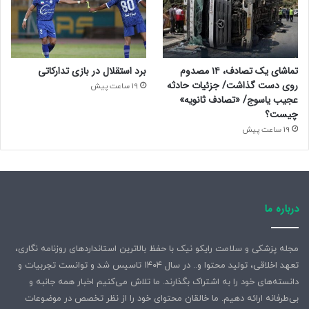
تماشای یک تصادف، ۱۴ مصدوم
برد استقلال در بازی تدارکاتی
روی دست گذاشت/ جزئیات حادثه
19 ساعت پیش
عجیب یاسوج/ «تصادف ثانویه»
چیست؟
19 ساعت پیش
درباره ما
مجله پزشکی و سلامت رایکو نیک با حفظ بالاترین استانداردهای روزنامه نگاری،
تعهد اخلاقی، تولید محتوا و.. در سال ۱۴۰۴ تاسیس شد و توانست تجربیات و
دانسته‌های خود را به اشتراک بگذارند. ما تلاش می‌کنیم اخبار همه جانبه و
بی‌طرفانه ارائه دهیم. ما خالقان محتوای خود را از نظر تخصص در موضوعات