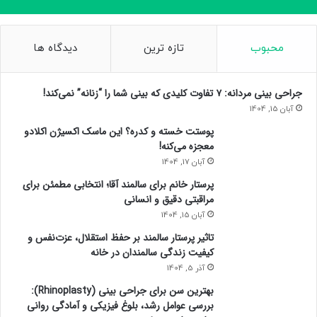
محبوب
تازه ترین
دیدگاه ها
جراحی بینی مردانه: ۷ تفاوت کلیدی که بینی شما را “زنانه” نمی‌کند!
آبان 15, 1404
پوستت خسته و کدره؟ این ماسک اکسیژن اکلادو
معجزه می‌کنه!
آبان 17, 1404
پرستار خانم برای سالمند آقا؛ انتخابی مطمئن برای
مراقبتی دقیق و انسانی
آبان 15, 1404
تاثیر پرستار سالمند بر حفظ استقلال، عزت‌نفس و
کیفیت زندگی سالمندان در خانه
آذر 5, 1404
بهترین سن برای جراحی بینی (Rhinoplasty):
بررسی عوامل رشد، بلوغ فیزیکی و آمادگی روانی