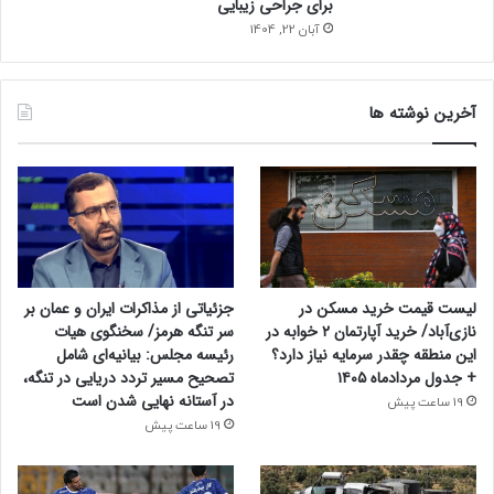
برای جراحی زیبایی
آبان 22, 1404
آخرین نوشته ها
جزئیاتی از مذاکرات ایران و عمان بر
لیست قیمت خرید مسکن در
سر تنگه هرمز/ سخنگوی هیات
نازی‌آباد/ خرید آپارتمان ۲ خوابه در
رئیسه مجلس: بیانیه‌ای شامل
این منطقه چقدر سرمایه نیاز دارد؟
تصحیح مسیر تردد دریایی در تنگه،
+ جدول مردادماه ۱۴۰۵
در آستانه نهایی شدن است
19 ساعت پیش
19 ساعت پیش