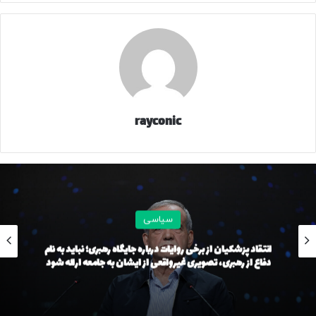
rayconic
سیاسی
انتقاد پزشکیان از برخی روایات‌ درباره جایگاه رهبری؛ نباید به نام
دفاع از رهبری، تصویری غیرواقعی از ایشان به جامعه ارائه شود