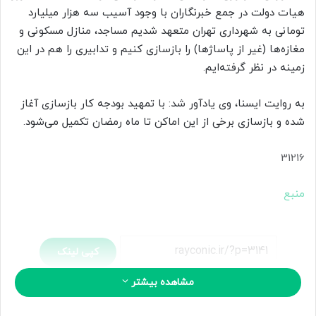
هیات دولت در جمع خبرنگاران با وجود آسیب سه هزار میلیارد
ل
تومانی به شهرداری تهران متعهد شدیم مساجد، منازل مسکونی و
ب
مغازه‌ها (غیر از پاساژها) را بازسازی کنیم و تدابیری را هم در این
ه
ا
زمینه در نظر گرفته‌ایم.
ی
م
به روایت ایسنا، وی یادآور شد: با تمهید بودجه کار بازسازی آغاز
ی
شده و بازسازی برخی از این اماکن تا ماه رمضان تکمیل می‌شود.
ل
31216
منبع
کپی لینک
مشاهده بیشتر