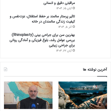
مراقبتی دقیق و انسانی
آبان 15, 1404
تاثیر پرستار سالمند بر حفظ استقلال، عزت‌نفس و
کیفیت زندگی سالمندان در خانه
آذر 5, 1404
بهترین سن برای جراحی بینی (Rhinoplasty):
بررسی عوامل رشد، بلوغ فیزیکی و آمادگی روانی
برای جراحی زیبایی
آبان 22, 1404
آخرین نوشته ها