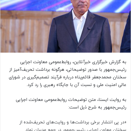
ا
ی
م
ی
ل
به گزارش خبرگزاری خبرآنلاین، روابط‌عمومی معاونت اجرایی
رئیس‌جمهور با صدور توضیحاتی، هرگونه برداشت تحریف‌آمیز از
سخنان محمدجعفر قائم‌پناه درباره فرآیند تصمیم‌گیری در شورای
عالی امنیت ملی و نسبت آن با جایگاه رهبری را رد کرد.
به روایت ایسنا، متن توضیحات روابط‌عمومی معاونت اجرایی
رئیس‌جمهور به شرح ذیل است:
«در پی انتشار برخی برداشت‌ها و روایت‌های تحریف‌شده از
سخنان معاون اجرایی رئیس‌جمهور در جمع مدیران نهاد