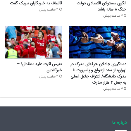
الگوی مسئولان اقتصادی دولت
قالیباف به خبرنگاران تبریک گفت
جنگ ۸ ساله باشد
4 ساعت پیش
4 ساعت پیش
دستگیری جاعلان حرفه‌ای مدرک در
دنیس اکرت علیه منتقدان! –
تهران؛ از سند ازدواج و پاسپورت تا
خبرآنلاین
مدرک دانشگاه/ اعتراف جاعل اصلی
4 ساعت پیش
به جعل ۴ هزار مدرک
4 ساعت پیش
درباره ما