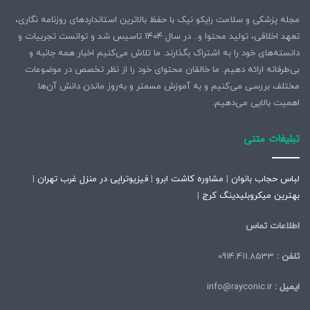
مجله پزشکی و سلامت رایکو نیک با حفظ بالاترین استانداردهای روزنامه نگاری،
تعهد اخلاقی، تولید محتوا و.. در سال ۱۴۰۴ تاسیس شد و توانست تجربیات و
دانسته‌های خود را به اشتراک بگذارند. ما تلاش می‌کنیم اخبار همه جانبه و
بی‌طرفانه ارائه دهیم. ما خالقان محتوای خود را از نظر تخصص در موضوعات
مختلف بررسی می‌کنیم و به آموزش مسمتر و به‌روز ماندن دانش آن‌ها
اهمیت بالایی می‌دهیم.
تبلیغات متنی
لباس حجاب بانوان
|
مشاوره کاشت ابرو
|
فیزیوتراپی در منزل غرب تهران
|
بهترین میکروبلیدینگ کرج
|
اطلاعات تماس
تلفن :
0914.411.8533
ایمیل :
info@rayconic.ir