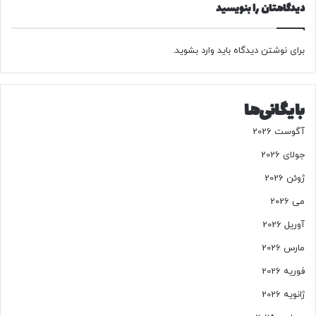
دیدگاهتان را بنویسید
/
آ
خ
برای نوشتن دیدگاه باید
وارد بشوید
.
ر
ی
ن
ق
بایگانی‌ها
ی
م
آگوست 2026
ت
جولای 2026
س
ا
ژوئن 2026
ی
می 2026
ن
ا
آوریل 2026
،
پ
مارس 2026
ر
فوریه 2026
ا
ی
ژانویه 2026
د