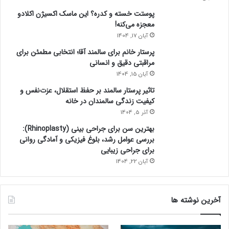
پوستت خسته و کدره؟ این ماسک اکسیژن اکلادو
معجزه می‌کنه!
آبان 17, 1404
پرستار خانم برای سالمند آقا؛ انتخابی مطمئن برای
مراقبتی دقیق و انسانی
آبان 15, 1404
تاثیر پرستار سالمند بر حفظ استقلال، عزت‌نفس و
کیفیت زندگی سالمندان در خانه
آذر 5, 1404
بهترین سن برای جراحی بینی (Rhinoplasty):
بررسی عوامل رشد، بلوغ فیزیکی و آمادگی روانی
برای جراحی زیبایی
آبان 22, 1404
آخرین نوشته ها