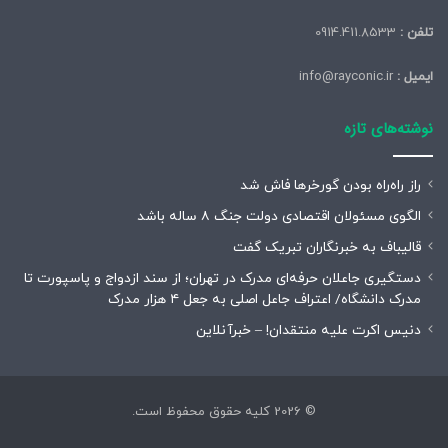
تلفن :
0914.411.8533
ایمیل :
info@rayconic.ir
نوشته‌های تازه
راز راه‌راه بودن گورخرها فاش شد
الگوی مسئولان اقتصادی دولت جنگ ۸ ساله باشد
قالیباف به خبرنگاران تبریک گفت
دستگیری جاعلان حرفه‌ای مدرک در تهران؛ از سند ازدواج و پاسپورت تا
مدرک دانشگاه/ اعتراف جاعل اصلی به جعل ۴ هزار مدرک
دنیس اکرت علیه منتقدان! – خبرآنلاین
© 2026 کلیه حقوق محفوظ است.