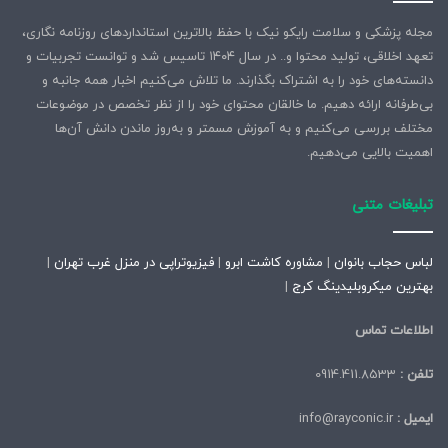
مجله پزشکی و سلامت رایکو نیک با حفظ بالاترین استانداردهای روزنامه نگاری،
تعهد اخلاقی، تولید محتوا و.. در سال ۱۴۰۴ تاسیس شد و توانست تجربیات و
دانسته‌های خود را به اشتراک بگذارند. ما تلاش می‌کنیم اخبار همه جانبه و
بی‌طرفانه ارائه دهیم. ما خالقان محتوای خود را از نظر تخصص در موضوعات
مختلف بررسی می‌کنیم و به آموزش مسمتر و به‌روز ماندن دانش آن‌ها
اهمیت بالایی می‌دهیم.
تبلیغات متنی
لباس حجاب بانوان
|
مشاوره کاشت ابرو
|
فیزیوتراپی در منزل غرب تهران
|
بهترین میکروبلیدینگ کرج
|
اطلاعات تماس
تلفن :
0914.411.8533
ایمیل :
info@rayconic.ir