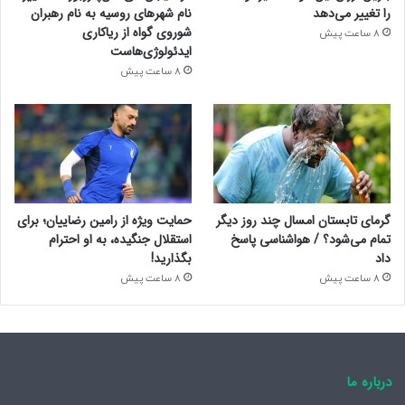
را تغییر می‌دهد
نام شهرهای روسیه به نام رهبران
شوروی گواه از ریاکاری
8 ساعت پیش
ایدئولوژی‌هاست
8 ساعت پیش
گرمای تابستان امسال چند روز دیگر
حمایت ویژه از رامین رضاییان؛ برای
تمام می‌شود؟ / هواشناسی پاسخ
استقلال جنگیده، به او احترام
داد
بگذارید!
8 ساعت پیش
8 ساعت پیش
درباره ما