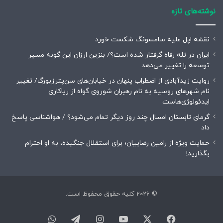
نوشته‌های تازه
نقشه اپل علیه سامسونگ شکست خورد
ایران در تله رفاه گرفتار شده است؟/ بنزین ارزان این گونه مسیر
توسعه را تغییر می‌دهد
روایت زیدآبادی از اضطراب پنهان در خیابان‌های سن‌پترزبورگ/ تغییر
نام شهرهای روسیه به نام رهبران شوروی گواه از ریاکاری
ایدئولوژی‌هاست
گرمای تابستان امسال چند روز دیگر تمام می‌شود؟ / هواشناسی پاسخ
داد
حمایت ویژه از رامین رضاییان؛ برای استقلال جنگیده، به او احترام
بگذارید!
© 2026 کلیه حقوق محفوظ است.
فیسبوک
ایکس
یوتیوب
اینستاگرام
تلگرام
واتس