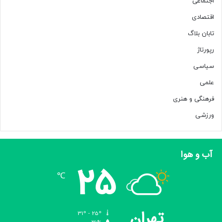
اجتماعی
اقتصادی
تابان بلاگ
رپورتاژ
سیاسی
علمی
فرهنگی و هنری
ورزشی
آب و هوا
25
℃
تهران
31º - 25º