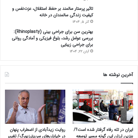
تاثیر پرستار سالمند بر حفظ استقلال، عزت‌نفس و
کیفیت زندگی سالمندان در خانه
آذر 5, 1404
بهترین سن برای جراحی بینی (Rhinoplasty):
بررسی عوامل رشد، بلوغ فیزیکی و آمادگی روانی
برای جراحی زیبایی
آبان 22, 1404
آخرین نوشته ها
ایران در تله رفاه گرفتار شده است؟/
روایت زیدآبادی از اضطراب پنهان
بنزین ارزان این گونه مسیر توسعه
در خیابان‌های سن‌پترزبورگ/ تغییر