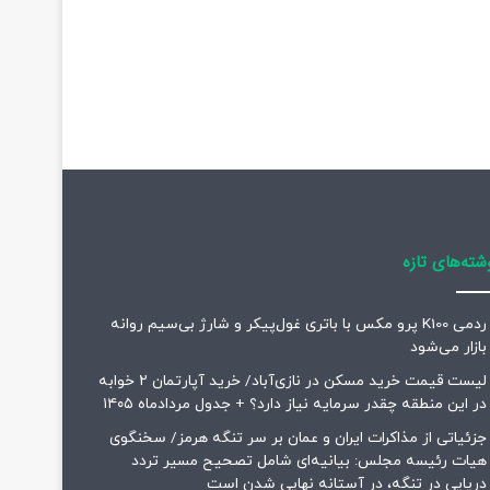
شته‌های تازه
ردمی K100 پرو مکس با باتری غول‌پیکر و شارژ بی‌سیم روانه
بازار می‌شود
لیست قیمت خرید مسکن در نازی‌آباد/ خرید آپارتمان ۲ خوابه
در این منطقه چقدر سرمایه نیاز دارد؟ + جدول مردادماه ۱۴۰۵
جزئیاتی از مذاکرات ایران و عمان بر سر تنگه هرمز/ سخنگوی
هیات رئیسه مجلس: بیانیه‌ای شامل تصحیح مسیر تردد
دریایی در تنگه، در آستانه نهایی شدن است