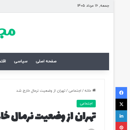
جمعه, 16 مرداد 1405
مجل
صفحه اصلی
سیاسی
اقت
فیسبوک
خانه
/
اجتماعی
/
تهران از وضعیت نرمال خارج شد
ایکس
اجتماعی
لینکداین
تهران از وضعیت نرمال خا
پینتریست