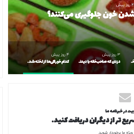
4 روز پیش
ه شدن خون جلوگیری می‌کنند؟
3 روز پیش
4 روز پیش
خواهر و برادر تاجر مواد مخدر در تهران دستگیر شدند
دزدی که صاحب‌خانه با دیدنش از شکایت منصرف شد!/ عکس
کدام خوراکی‌ها از لخته شدن خون جلوگیری می‌کنند؟
یت در خبرنامه ما
یع تر از دیگران دریافت کنید.
یژه ما برخوردار شوید.