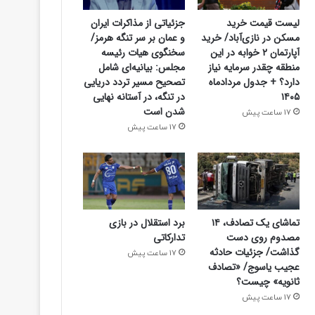
لیست قیمت خرید
جزئیاتی از مذاکرات ایران
مسکن در نازی‌آباد/ خرید
و عمان بر سر تنگه هرمز/
آپارتمان ۲ خوابه در این
سخنگوی هیات رئیسه
منطقه چقدر سرمایه نیاز
مجلس: بیانیه‌ای شامل
دارد؟ + جدول مردادماه
تصحیح مسیر تردد دریایی
۱۴۰۵
در تنگه، در آستانه نهایی
شدن است
17 ساعت پیش
17 ساعت پیش
تماشای یک تصادف، ۱۴
برد استقلال در بازی
مصدوم روی دست
تدارکاتی
گذاشت/ جزئیات حادثه
17 ساعت پیش
عجیب یاسوج/ «تصادف
ثانویه» چیست؟
17 ساعت پیش