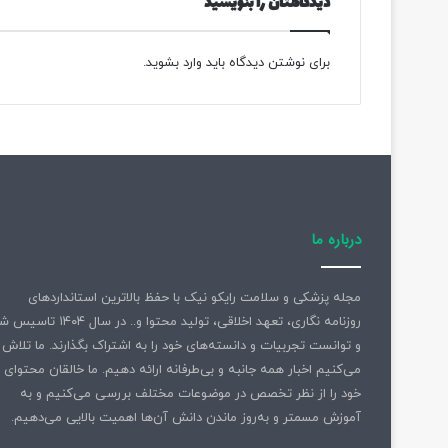
دیدگاهتان را بنویسید
ل
برای نوشتن دیدگاه باید
وارد بشوید
.
درباره ما
مجله پزشکی و سلامت رایکو نیک با حفظ بالاترین استانداردهای
روزنامه نگاری، تعهد اخلاقی، تولید محتوا و.. در سال ۱۴۰۴ 
و توانست تجربیات و دانسته‌های خود را به اشتراک بگذارند. ما تلاش
می‌کنیم اخبار همه جانبه و بی‌طرفانه ارائه دهیم. ما خالقان محتوای
خود را از نظر تخصص در موضوعات مختلف بررسی می‌کنیم و به
آموزش مسمتر و به‌روز ماندن دانش آن‌ها اهمیت بالایی می‌دهیم.