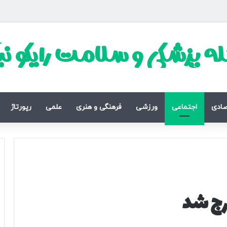
ه پزشکی و سلامت رایکو ن
صادی
اجتماعی
ورزشی
فرهنگی و هنری
علمی
رپورتاژ
رج شد