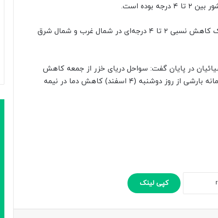
وی افزود: برای روزهای جمعه و شنبه به‌طور موقت یک کاهش نسبی ۲ تا ۴ درجه‌ای در شمال غرب و شمال شرق
ائیان در پایان گفت: سواحل دریای خزر از جمعه کاهش
دمای ۱۵ تا ۱۷ درجه‌ای را ثبت خواهند کرد. با ورود سامانه بارشی از روز دوشنبه (۴ اسفند) کاهش دما در نیمه
کپی لینک