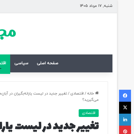
شنبه, 17 مرداد 1405
مجل
صفحه اصلی
سیاسی
اقت
فیسبوک
خانه
/
اقتصادی
/
تغییر جدید در لیست یارانه‌بگیران در آبان
می‌گیرید؟
ایکس
اقتصادی
لینکداین
تغییر جدید در لیست یارانه
پینتریست