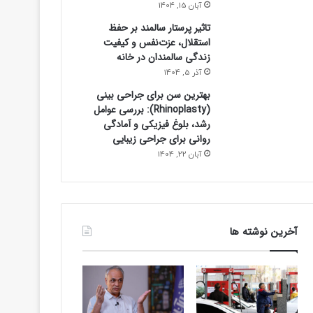
آبان 15, 1404
تاثیر پرستار سالمند بر حفظ
استقلال، عزت‌نفس و کیفیت
زندگی سالمندان در خانه
آذر 5, 1404
بهترین سن برای جراحی بینی
(Rhinoplasty): بررسی عوامل
رشد، بلوغ فیزیکی و آمادگی
روانی برای جراحی زیبایی
آبان 22, 1404
آخرین نوشته ها