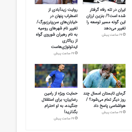
ایران در تله رفاه گرفتار
روایت زیدآبادی از
شده است؟/ بنزین ارزان
اضطراب پنهان در
این گونه مسیر توسعه را
خیابان‌های سن‌پترزبورگ/
تغییر می‌دهد
تغییر نام شهرهای روسیه
به نام رهبران شوروی گواه
19 ساعت پیش
از ریاکاری
ایدئولوژی‌هاست
19 ساعت پیش
گرمای تابستان امسال چند
حمایت ویژه از رامین
روز دیگر تمام می‌شود؟ /
رضاییان؛ برای استقلال
هواشناسی پاسخ داد
جنگیده، به او احترام
بگذارید!
19 ساعت پیش
19 ساعت پیش