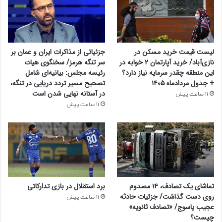
لیست قیمت خرید مسکن در
جزئیاتی از مذاکرات ایران و عمان بر
نازی‌آباد/ خرید آپارتمان ۲ خوابه در
سر تنگه هرمز/ سخنگوی هیات
این منطقه چقدر سرمایه نیاز دارد؟
رئیسه مجلس: بیانیه‌ای شامل
+ جدول مردادماه ۱۴۰۵
تصحیح مسیر تردد دریایی در تنگه،
در آستانه نهایی شدن است
11 ساعت پیش
11 ساعت پیش
تماشای یک تصادف، ۱۴ مصدوم
برد استقلال در بازی تدارکاتی
روی دست گذاشت/ جزئیات حادثه
11 ساعت پیش
عجیب یاسوج/ «تصادف ثانویه»
چیست؟