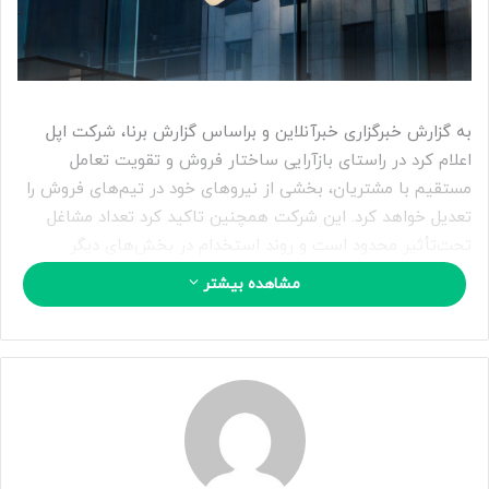
ی
م
ی
ل
به گزارش خبرگزاری خبرآنلاین و براساس گزارش برنا، شرکت اپل
اعلام کرد در راستای بازآرایی ساختار فروش و تقویت تعامل
مستقیم با مشتریان، بخشی از نیروهای خود در تیم‌های فروش را
تعدیل خواهد کرد. این شرکت همچنین تاکید کرد تعداد مشاغل
تحت‌تأثیر محدود است و روند استخدام در بخش‌های دیگر
همچنان ادامه دارد.
مشاهده بیشتر
به گزارش رویترز، سخنگوی اپل اعلام کرد کارمندان تعدیل‌شده این
امکان را خواهند داشت تا برای موقعیت‌های شغلی جدید در داخل
شرکت درخواست دهند. این تصمیم در چارچوب بازنگری
استراتژی‌های عملیاتی و بهبود عملکرد در بخش تعامل با مشتریان
اتخاذ شده است.