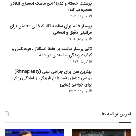
پوستت خسته و کدره؟ این ماسک اکسیژن اکلادو
معجزه می‌کنه!
آبان 17, 1404
پرستار خانم برای سالمند آقا؛ انتخابی مطمئن برای
مراقبتی دقیق و انسانی
آبان 15, 1404
تاثیر پرستار سالمند بر حفظ استقلال، عزت‌نفس و
کیفیت زندگی سالمندان در خانه
آذر 5, 1404
بهترین سن برای جراحی بینی (Rhinoplasty):
بررسی عوامل رشد، بلوغ فیزیکی و آمادگی روانی
برای جراحی زیبایی
آبان 22, 1404
آخرین نوشته ها