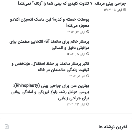
جراحی بینی مردانه: ۷ تفاوت کلیدی که بینی شما را “زنانه” نمی‌کند!
آبان 15, 1404
پوستت خسته و کدره؟ این ماسک اکسیژن اکلادو
معجزه می‌کنه!
آبان 17, 1404
پرستار خانم برای سالمند آقا؛ انتخابی مطمئن برای
مراقبتی دقیق و انسانی
آبان 15, 1404
تاثیر پرستار سالمند بر حفظ استقلال، عزت‌نفس و
کیفیت زندگی سالمندان در خانه
آذر 5, 1404
بهترین سن برای جراحی بینی (Rhinoplasty):
بررسی عوامل رشد، بلوغ فیزیکی و آمادگی روانی
برای جراحی زیبایی
آبان 22, 1404
آخرین نوشته ها