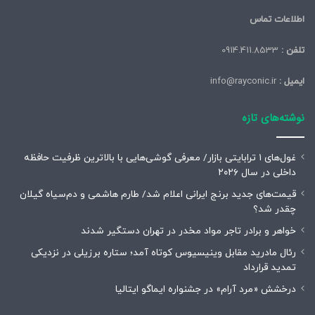
اطلاعات تماس
تلفن :
0914.411.8533
ایمیل :
info@rayconic.ir
نوشته‌های تازه
غول‌های ۱ ترابایتی بازار/ معرفی گوشی‌هایی با بالاترین ظرفیت حافظه
داخلی در سال ۲۰۲۶
قیمت‌های جدید برنج ایرانی اعلام شد/ طارم هاشمی و دم‌سیاه گیلان
چقدر شد؟
خواهر و برادر تاجر مواد مخدر در تهران دستگیر شدند
رئال مادرید مقابل وینیسیوس کوتاه آمد؛ ستاره برزیلی در نزدیکی
تمدید قرارداد
درخشش «مرد آرام» در جشنواره ایماگو ایتالیا