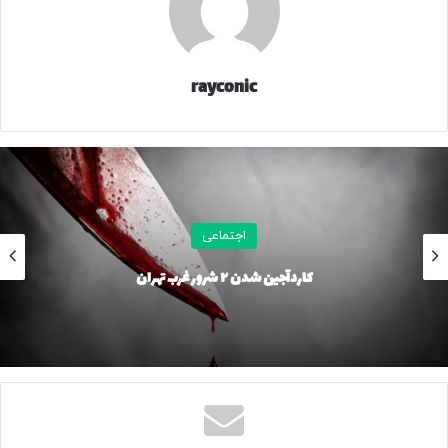
مهم‌ترین عوامل پیشگیری از وقوع حوادث زنجیره‌ای در آزادراه‌ها
است.
۲۳۳۲۳۳
rayconic
منبع
کپی لینک
اجتماعی
کاردآجین شدن ۲ شرور غرب تهران