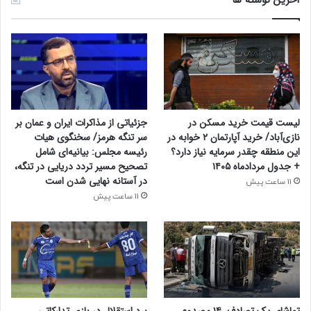
لیست قیمت خرید مسکن در
جزئیاتی از مذاکرات ایران و عمان بر
نازی‌آباد/ خرید آپارتمان ۲ خوابه در
سر تنگه هرمز/ سخنگوی هیات
این منطقه چقدر سرمایه نیاز دارد؟
رئیسه مجلس: بیانیه‌ای شامل
+ جدول مردادماه ۱۴۰۵
تصحیح مسیر تردد دریایی در تنگه،
در آستانه نهایی شدن است
11 ساعت پیش
11 ساعت پیش