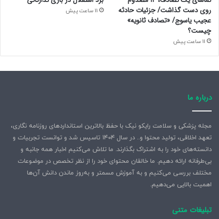
تماشای یک تصادف، ۱۴ مصدوم
برد استقلال در بازی تدارکاتی
روی دست گذاشت/ جزئیات حادثه
11 ساعت پیش
عجیب یاسوج/ «تصادف ثانویه»
چیست؟
11 ساعت پیش
درباره ما
مجله پزشکی و سلامت رایکو نیک با حفظ بالاترین استانداردهای روزنامه نگاری،
تعهد اخلاقی، تولید محتوا و.. در سال ۱۴۰۴ تاسیس شد و توانست تجربیات و
دانسته‌های خود را به اشتراک بگذارند. ما تلاش می‌کنیم اخبار همه جانبه و
بی‌طرفانه ارائه دهیم. ما خالقان محتوای خود را از نظر تخصص در موضوعات
مختلف بررسی می‌کنیم و به آموزش مسمتر و به‌روز ماندن دانش آن‌ها
اهمیت بالایی می‌دهیم.
تبلیغات متنی