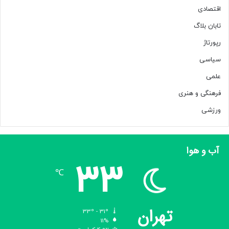
اقتصادی
کپی لینک
تابان بلاگ
رپورتاژ
سیاسی
علمی
فرهنگی و هنری
ورزشی
آب و هوا
33
℃
تهران
33º - 31º
11%