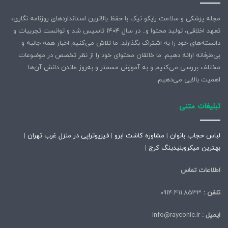
مجله پزشکی و سلامت رایکو نیک با حفظ بالاترین استانداردهای روزنامه نگاری،
تعهد اخلاقی، تولید محتوا و.. در سال ۱۴۰۴ تاسیس شد و توانست تجربیات و
دانسته‌های خود را به اشتراک بگذارند. ما تلاش می‌کنیم اخبار همه جانبه و
بی‌طرفانه ارائه دهیم. ما خالقان محتوای خود را از نظر تخصص در موضوعات
مختلف بررسی می‌کنیم و به آموزش مسمتر و به‌روز ماندن دانش آن‌ها
اهمیت بالایی می‌دهیم.
تبلیغات متنی
لباس حجاب بانوان
|
مشاوره کاشت ابرو
|
فیزیوتراپی در منزل غرب تهران
|
بهترین میکروبلیدینگ کرج
|
اطلاعات تماس
تلفن :
0914.411.8533
ایمیل :
info@rayconic.ir