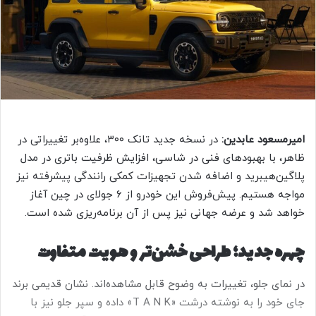
ی
م
ی
ل
امیرمسعود عابدین:
در نسخه جدید تانک ۳۰۰، علاوه‌بر تغییراتی در
ظاهر، با بهبودهای فنی در شاسی، افزایش ظرفیت باتری در مدل
پلاگین‌هیبرید و اضافه شدن تجهیزات کمکی رانندگی پیشرفته نیز
مواجه هستیم. پیش‌فروش این خودرو از ۶ جولای در چین آغاز
خواهد شد و عرضه جهانی نیز پس از آن برنامه‌ریزی شده است.
چهره جدید؛ طراحی خشن‌تر و هویت متفاوت
در نمای جلو، تغییرات به‌ وضوح قابل مشاهده‌اند. نشان قدیمی برند
جای خود را به نوشته درشت «T A N K» داده و سپر جلو نیز با