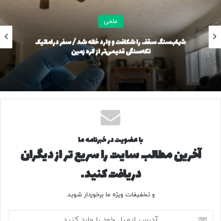
Ultra است؛ سیستمی که نقش مهمی در توسعه رانندگی
علمی
نیمه‌خودکار این برند دارد.
شهاب‌سنگ سقف را شکافت و وارد خانه شد / سفر دراماتیک
تکه‌سنگی قدیمی‌تر از کره زمین
با عضویت در خبرنامه ما
آخرین مطالب سایت را سریع تر از دیگران
دریافت کنید.
و تخفیفات ویژه ما برخوردار شوید.
بزرگ‌تر و آماده‌تر برای مسیرهای سخت
آ