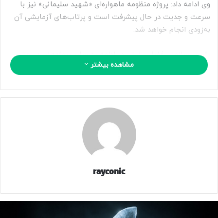
وی ادامه داد: پروژه منظومه ماهواره‌ای «شهید سلیمانی» نیز با
سرعت و جدیت در حال پیشرفت است و پرتاب‌های آزمایشی آن
به‌زودی انجام خواهد شد.
رئیس سازمان فضایی ایران در ادامه به سایر پروژه‌های در حال
مشاهده بیشتر
ساخت اشاره کرد و گفت: ماهواره تصویربرداری پارس ۳ که یک
ماهواره با دقت بالاست و ماهواره راداری (راد ۲) هم در حال فرایند
طراحی هستند. نمونه ارتقایافته ماهواره ناهید ۲ که ماهواره
مخابراتی ارتفاع پایین است و ناهید ۳ نیز با همکاری پژوهشگاه
فضایی و مجموعه ای شرکت‌های دانش‌بنیان همکار در حال
توسعه است.
وی با تأکید بر بومی بودن صنعت فضایی کشور افزود: صنعت
فضایی ایران کاملاً مبتنی بر دانش داخلی و به‌صورت توزیع‌شده در
rayconic
کشور شکل گرفته است. این ساختار باعث می‌شود آسیب به چند
مرکز یا ساختمان، روند کلی برنامه‌ها را متوقف نکند.