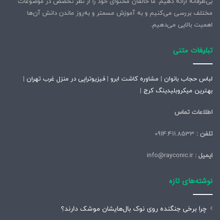
بی‌طرفانه ارائه دهیم. ما خالقان محتوای خود را از نظر تخصص در موضوعات
مختلف بررسی می‌کنیم و به آموزش مسمتر و به‌روز ماندن دانش آن‌ها
اهمیت بالایی می‌دهیم.
تبلیغات متنی
لباس حجاب بانوان
|
مشاوره کاشت ابرو
|
فیزیوتراپی در منزل غرب تهران
|
بهترین میکروبلیدینگ کرج
|
اطلاعات تماس
تلفن :
0914.411.8533
ایمیل :
info@rayconic.ir
نوشته‌های تازه
چرا برخی جنگنده روی نوک بال‌هایشان موشک‌ دارند؟