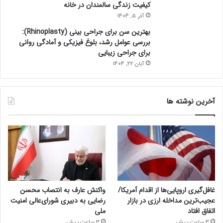
کیفیت زندگی سالمندان در خانه
آذر 5, 1404
بهترین سن برای جراحی بینی (Rhinoplasty):
بررسی عوامل رشد، بلوغ فیزیکی و آمادگی روانی
برای جراحی زیبایی
آبان 22, 1404
آخرین نوشته ها
غافل‌گیری اروپایی‌ها از اقدام آمریکا/
واکنش عارف به انتصاب محسن
عجیب‌ترین مداخله ارزی در بازار
رضایی به دبیری شورای‌عالی امنیت
اتفاق افتاد
ملی
3 ساعت پیش
3 ساعت پیش