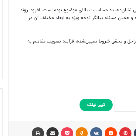
ی نشان‌دهنده حساسیت بالای موضوع بوده است، افزود: روند
و همین مسئله بیانگر توجه ویژه به ابعاد مختلف آن در
احل و تحقق شروط تعیین‌شده، فرآیند تصویب تفاهم به
کپی لینک
تامبلر
پینتریست
Reddit
VKontakte
Odnoklassniki
پاکت
اشتراک با ایمیل
چاپ