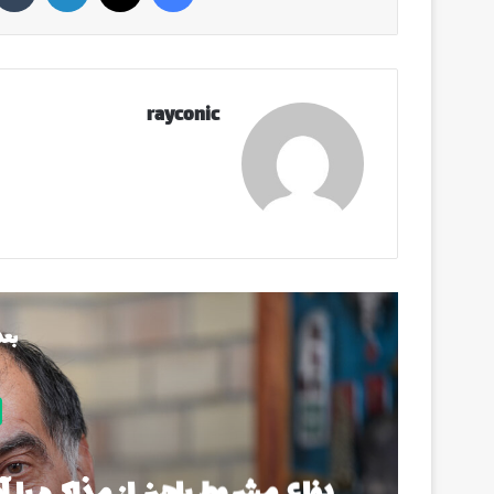
rayconic
بعد