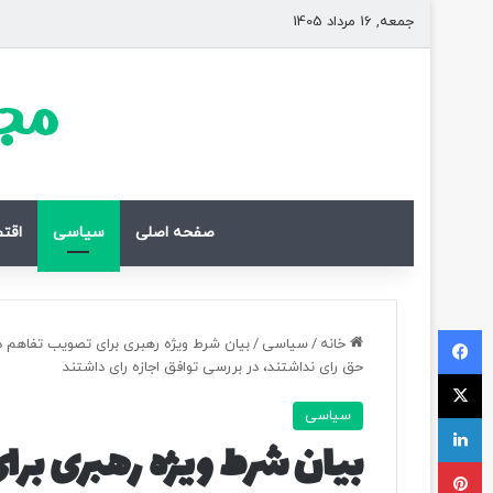
جمعه, 16 مرداد 1405
مجل
صفحه اصلی
سیاسی
اقت
فیسبوک
خانه
/
سیاسی
/
بیان شرط ویژه رهبری برای تصویب تفاهم د
حق رای نداشتند، در بررسی توافق اجازه رای داشتند
ایکس
سیاسی
لینکداین
بیان شرط ویژه رهبری بر
پینتریست