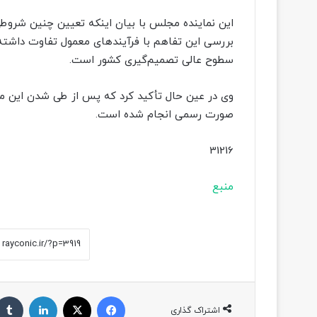
این نماینده مجلس با بیان اینکه تعیین چنین شروط
بررسی این تفاهم با فرآیندهای معمول تفاوت داشته 
سطوح عالی تصمیم‌گیری کشور است.
وی در عین حال تأکید کرد که پس از طی شدن این مر
صورت رسمی انجام شده است.
31216
منبع
فیسبوک
ایکس
لینکداین
اشتراک گذاری