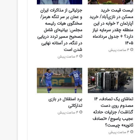
جزئیاتی از مذاکرات ایران
لیست قیمت خرید
و عمان بر سر تنگه هرمز/
مسکن در نازی‌آباد/ خرید
سخنگوی هیات رئیسه
آپارتمان ۲ خوابه در این
مجلس: بیانیه‌ای شامل
منطقه چقدر سرمایه نیاز
تصحیح مسیر تردد دریایی
دارد؟ + جدول مردادماه
در تنگه، در آستانه نهایی
۱۴۰۵
شدن است
4 ساعت پیش
4 ساعت پیش
تماشای یک تصادف، ۱۴
برد استقلال در بازی
مصدوم روی دست
تدارکاتی
گذاشت/ جزئیات حادثه
4 ساعت پیش
سیاسی
عجیب یاسوج/ «تصادف
ثانویه» چیست؟
4 ساعت پیش
4 ساعت پیش