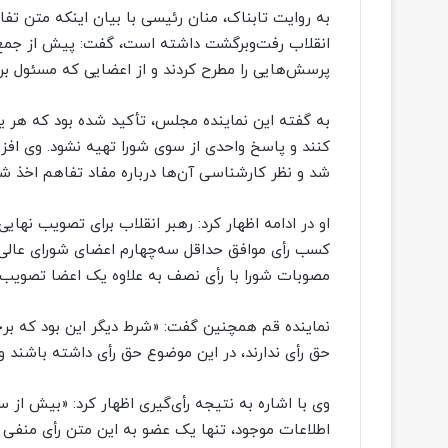
به روایت تابناک، منان رئیسی با بیان اینکه متن تف
انقلاب رفت‌وبرگشت داشته است، گفت: پیش از جمع‌بند
پرسش‌هایی را مطرح کردند و از اعضایی که مسئول ب
به گفته این نماینده مجلس، تأکید شده بود که هر یک
کنند و پاسخ واحدی از سوی شورا تهیه نشود. وی افز
شد و نظر کارشناسی آن‌ها درباره مفاد تفاهم اخذ شد
او در ادامه اظهار کرد: رهبر انقلاب برای تصویب نهای
کسب رأی موافق حداقل سه‌چهارم اعضای شورای عالی ا
مصوبات شورا با رأی نصف به علاوه یک اعضا تصویب 
نماینده قم همچنین گفت: «شرط دیگر این بود که بر
حق رأی ندارند، در این موضوع حق رأی داشته باشند و ن
وی با اشاره به نتیجه رأی‌گیری اظهار کرد: «بیش از
اطلاعات موجود، تنها یک عضو به این متن رأی منفی 