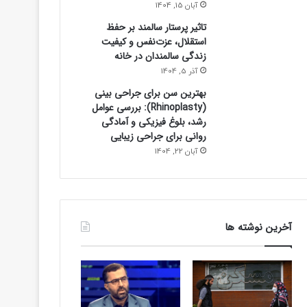
آبان 15, 1404
تاثیر پرستار سالمند بر حفظ
استقلال، عزت‌نفس و کیفیت
زندگی سالمندان در خانه
آذر 5, 1404
بهترین سن برای جراحی بینی
(Rhinoplasty): بررسی عوامل
رشد، بلوغ فیزیکی و آمادگی
روانی برای جراحی زیبایی
آبان 22, 1404
آخرین نوشته ها