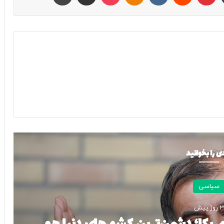
ی را بخوانید
سیاسی
4 روز پیش