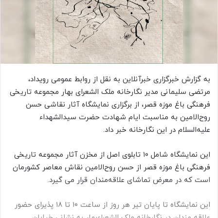
ی
م
ی
ل
به گزارش خبرگزاری خبرآنلاین به نقل از روابط عمومی رویداد،
مرتضی سلیمانی مدیر نگارخانه ملک الشعرای بهار مجموعه تاریخی
فرهنگی باغ موزه قصر، از برگزاری نمایشگاه آثار نقاشی حسن
روح‌الامین به مناسبت ایام شهادت حضرت سیدالشهداء
علیه‌السلام در این نگارخانه خبر داد.
این نمایشگاه شامل ۱۰ تابلوی اصل از مخزن آثار مجموعه تاریخی
فرهنگی باغ موزه قصر از حسن روح‌الامین نقاش معاصر کشورمان
است که در معرض تماشای علاقه‌مندان قرار می گیرد.
این نمایشگاه تا پایان تیر هر روز از ساعت ۱۰ تا ۱۸ پذیرای حضور
علاقه مندان در نگارخانه ملک الشعراءبهار به نشانی خیابان