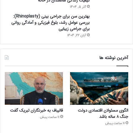
کیفیت زندگی سالمندان در خانه
آذر 5, 1404
بهترین سن برای جراحی بینی (Rhinoplasty):
بررسی عوامل رشد، بلوغ فیزیکی و آمادگی روانی
برای جراحی زیبایی
آبان 22, 1404
آخرین نوشته ها
الگوی مسئولان اقتصادی دولت
قالیباف به خبرنگاران تبریک گفت
جنگ ۸ ساله باشد
11 ساعت پیش
11 ساعت پیش