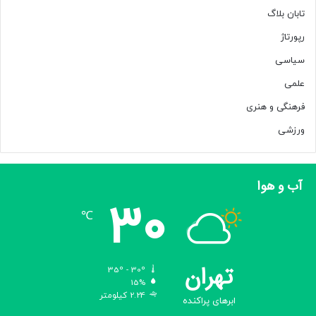
تابان بلاگ
رپورتاژ
سیاسی
علمی
فرهنگی و هنری
ورزشی
آب و هوا
30
℃
تهران
35º - 30º
15%
2.24 کیلومتر
ابرهای پراکنده