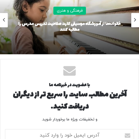
فرهنگی و هنری
کپی لینک
خانواده‌ها از آموزشگاه موسیقی کارت صلاحیت تدریس مدرس را
مطالبه کنند
با عضویت در خبرنامه ما
آخرین مطالب سایت را سریع تر از دیگران
دریافت کنید.
و تخفیفات ویژه ما برخوردار شوید.
آ
د