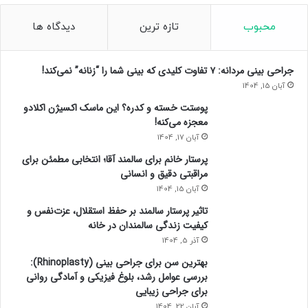
محبوب
تازه ترین
دیدگاه ها
جراحی بینی مردانه: ۷ تفاوت کلیدی که بینی شما را “زنانه” نمی‌کند!
آبان 15, 1404
پوستت خسته و کدره؟ این ماسک اکسیژن اکلادو
معجزه می‌کنه!
آبان 17, 1404
پرستار خانم برای سالمند آقا؛ انتخابی مطمئن برای
مراقبتی دقیق و انسانی
آبان 15, 1404
تاثیر پرستار سالمند بر حفظ استقلال، عزت‌نفس و
کیفیت زندگی سالمندان در خانه
آذر 5, 1404
بهترین سن برای جراحی بینی (Rhinoplasty):
بررسی عوامل رشد، بلوغ فیزیکی و آمادگی روانی
برای جراحی زیبایی
آبان 22, 1404