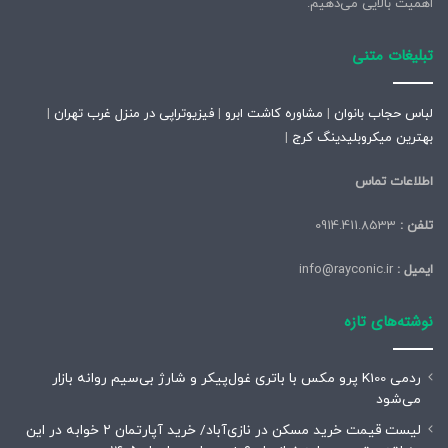
اهمیت بالایی می‌دهیم.
تبلیغات متنی
لباس حجاب بانوان
|
مشاوره کاشت ابرو
|
فیزیوتراپی در منزل غرب تهران
|
بهترین میکروبلیدینگ کرج
|
اطلاعات تماس
تلفن :
0914.411.8533
ایمیل :
info@rayconic.ir
نوشته‌های تازه
ردمی K100 پرو مکس با باتری غول‌پیکر و شارژ بی‌سیم روانه بازار
می‌شود
لیست قیمت خرید مسکن در نازی‌آباد/ خرید آپارتمان ۲ خوابه در این