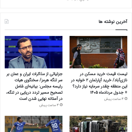
آخرین نوشته ها
جزئیاتی از مذاکرات ایران و عمان بر
لیست قیمت خرید مسکن در
سر تنگه هرمز/ سخنگوی هیات
نازی‌آباد/ خرید آپارتمان ۲ خوابه در
رئیسه مجلس: بیانیه‌ای شامل
این منطقه چقدر سرمایه نیاز دارد؟
تصحیح مسیر تردد دریایی در تنگه،
+ جدول مردادماه ۱۴۰۵
در آستانه نهایی شدن است
4 ساعت پیش
4 ساعت پیش