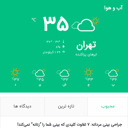
آب و هوا
35
℃
تهران
36º - 31º
8%
1.79 کیلومتر
ابرهای پراکنده
37
35
32
33
36
℃
℃
℃
℃
℃
پ
ج
ش
ی
د
محبوب
تازه ترین
دیدگاه ها
جراحی بینی مردانه: ۷ تفاوت کلیدی که بینی شما را “زنانه” نمی‌کند!