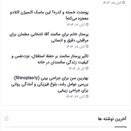
آبان 15, 1404
پوستت خسته و کدره؟ این ماسک اکسیژن اکلادو
معجزه می‌کنه!
آبان 17, 1404
پرستار خانم برای سالمند آقا؛ انتخابی مطمئن برای
مراقبتی دقیق و انسانی
آبان 15, 1404
تاثیر پرستار سالمند بر حفظ استقلال، عزت‌نفس و
کیفیت زندگی سالمندان در خانه
آذر 5, 1404
بهترین سن برای جراحی بینی (Rhinoplasty):
بررسی عوامل رشد، بلوغ فیزیکی و آمادگی روانی
برای جراحی زیبایی
آبان 22, 1404
آخرین نوشته ها