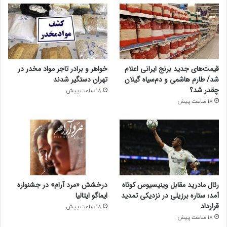
قیمت‌های جدید برنج ایرانی اعلام
خواهر و برادر تاجر مواد مخدر در
شد/ طارم هاشمی و دم‌سیاه گیلان
تهران دستگیر شدند
چقدر شد؟
18 ساعت پیش
18 ساعت پیش
درخشش «مرد آرام» در جشنواره
رئال مادرید مقابل وینیسیوس کوتاه
ایماگو ایتالیا
آمد؛ ستاره برزیلی در نزدیکی تمدید
قرارداد
18 ساعت پیش
18 ساعت پیش