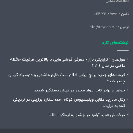
اطلاعات تماس
تلفن :
0914.411.8533
ایمیل :
info@rayconic.ir
نوشته‌های تازه
غول‌های ۱ ترابایتی بازار/ معرفی گوشی‌هایی با بالاترین ظرفیت حافظه
داخلی در سال ۲۰۲۶
قیمت‌های جدید برنج ایرانی اعلام شد/ طارم هاشمی و دم‌سیاه گیلان
چقدر شد؟
خواهر و برادر تاجر مواد مخدر در تهران دستگیر شدند
رئال مادرید مقابل وینیسیوس کوتاه آمد؛ ستاره برزیلی در نزدیکی
تمدید قرارداد
درخشش «مرد آرام» در جشنواره ایماگو ایتالیا