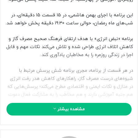
ا
ی
این برنامه با اجرای بهمن هاشمی، در ۱۵ قسمت ۱۵ دقیقه‌ای، در
م
شب‌های ماه رمضان، حوالی ساعت ۱۹:۳۰ دقیقه پخش خواهد شد.
ی
ل
برنامه‌ «نبض انرژی» با هدف ارتقای فرهنگ صحیح مصرف گاز و
کاهش اتلاف انرژی طراحی شده و تلاش می‌کند نکات مهم و قابل
‌اجرا در زندگی روزمره را به مخاطبان یادآوری کند.
در هر قسمت از برنامه، مجری برنامه شش پرسش مرتبط با
شیوه‌های درست مصرف گاز، راهکارهای کاهش هدر رفت انرژی
در منازل و نکات ایمنی و اقتصادی مطرح می‌کند؛ پرسش‌هایی که
هم جنبه آموزشی دارند و هم مخاطب را به مشارکت فعال دعوت
می‌کنند.
مشاهده بیشتر
این برنامه به همت پویش «نبض انرژی» و با مشارکت شرکت ملی
صنایع پتروشیمی ایران و هم‌افزایی با شرکت ملی گاز، تولید شده
است.