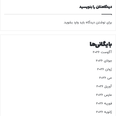
ت
دیدگاهتان را بنویسید
آ
م
ر
ی
برای نوشتن دیدگاه باید
وارد بشوید
.
ک
ا
و
بایگانی‌ها
ر
و
آگوست 2026
س
ی
جولای 2026
ه
ژوئن 2026
می 2026
آوریل 2026
مارس 2026
فوریه 2026
ژانویه 2026